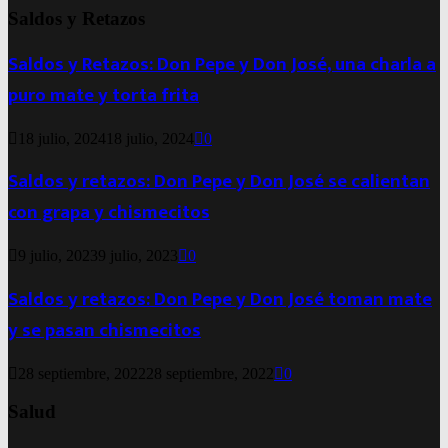
Saldos y Retazos
Saldos y Retazos: Don Pepe y Don José, una charla a
puro mate y torta frita
18 julio, 2024
18 julio, 2024
0
Saldos y retazos: Don Pepe y Don José se calientan
con grapa y chismecitos
9 julio, 2023
9 julio, 2023
0
Saldos y retazos: Don Pepe y Don José toman mate
y se pasan chismecitos
28 septiembre, 2022
28 septiembre, 2022
0
Salud