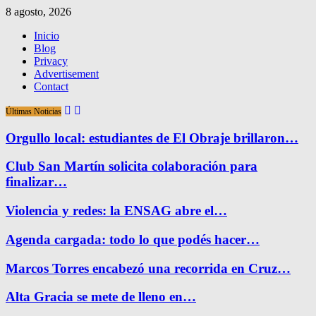
8 agosto, 2026
Inicio
Blog
Privacy
Advertisement
Contact
Últimas Noticias
Orgullo local: estudiantes de El Obraje brillaron…
Club San Martín solicita colaboración para
finalizar…
Violencia y redes: la ENSAG abre el…
Agenda cargada: todo lo que podés hacer…
Marcos Torres encabezó una recorrida en Cruz…
Alta Gracia se mete de lleno en…