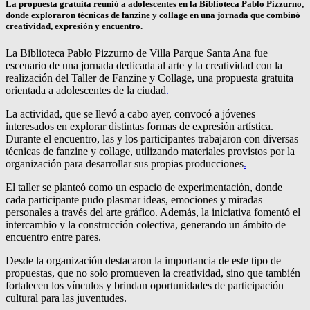
La propuesta gratuita reunió a adolescentes en la Biblioteca Pablo Pizzurno,
donde exploraron técnicas de fanzine y collage en una jornada que combinó
creatividad, expresión y encuentro.
La Biblioteca Pablo Pizzurno de Villa Parque Santa Ana fue
escenario de una jornada dedicada al arte y la creatividad con la
realización del Taller de Fanzine y Collage, una propuesta gratuita
orientada a adolescentes de la ciudad
.
La actividad, que se llevó a cabo ayer, convocó a jóvenes
interesados en explorar distintas formas de expresión artística.
Durante el encuentro, las y los participantes trabajaron con diversas
técnicas de fanzine y collage, utilizando materiales provistos por la
organización para desarrollar sus propias producciones
.
El taller se planteó como un espacio de experimentación, donde
cada participante pudo plasmar ideas, emociones y miradas
personales a través del arte gráfico. Además, la iniciativa fomentó el
intercambio y la construcción colectiva, generando un ámbito de
encuentro entre pares.
Desde la organización destacaron la importancia de este tipo de
propuestas, que no solo promueven la creatividad, sino que también
fortalecen los vínculos y brindan oportunidades de participación
cultural para las juventudes.