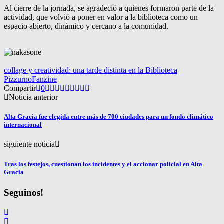
Al cierre de la jornada, se agradeció a quienes formaron parte de la
actividad, que volvió a poner en valor a la biblioteca como un
espacio abierto, dinámico y cercano a la comunidad.
collage y creatividad: una tarde distinta en la Biblioteca
Pizzurno
Fanzine
Compartir
0
Noticia anterior
Alta Gracia fue elegida entre más de 700 ciudades para un fondo climático
internacional
siguiente noticia
Tras los festejos, cuestionan los incidentes y el accionar policial en Alta
Gracia
Seguinos!