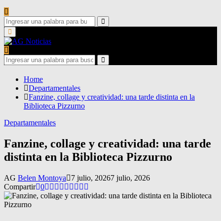
Search
for:
Search
Primary
Menu
Search
for:
Search
Home
Departamentales
Fanzine, collage y creatividad: una tarde distinta en la
Biblioteca Pizzurno
Departamentales
Fanzine, collage y creatividad: una tarde
distinta en la Biblioteca Pizzurno
AG
Belen Montoya
7 julio, 2026
7 julio, 2026
Compartir
0