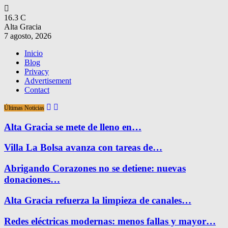
16.3
C
Alta Gracia
7 agosto, 2026
Inicio
Blog
Privacy
Advertisement
Contact
Últimas Noticias
Alta Gracia se mete de lleno en…
Villa La Bolsa avanza con tareas de…
Abrigando Corazones no se detiene: nuevas
donaciones…
Alta Gracia refuerza la limpieza de canales…
Redes eléctricas modernas: menos fallas y mayor…