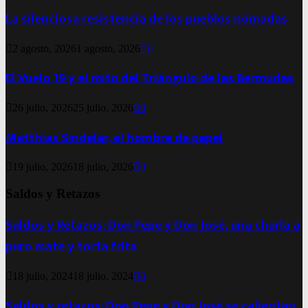
La silenciosa resistencia de los pueblos nómadas
2 agosto, 2026
1 agosto, 2026
0
El Vuelo 19 y el mito del Triángulo de las Bermudas
26 julio, 2026
25 julio, 2026
0
Matthias Sindelar, el hombre de papel
19 julio, 2026
18 julio, 2026
0
Saldos y Retazos
Saldos y Retazos: Don Pepe y Don José, una charla a
puro mate y torta frita
18 julio, 2024
18 julio, 2024
0
Saldos y retazos: Don Pepe y Don José se calientan