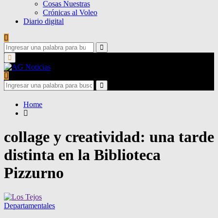
Cosas Nuestras
Crónicas al Voleo
Diario digital
Search
for:
Search
Primary
Menu
Search
for:
Search
Home
collage y creatividad: una tarde
distinta en la Biblioteca
Pizzurno
Departamentales