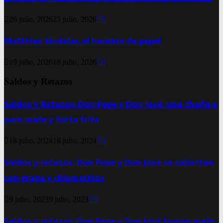
26 julio, 2026
25 julio, 2026
0
Matthias Sindelar, el hombre de papel
19 julio, 2026
18 julio, 2026
0
Saldos y Retazos
Saldos y Retazos: Don Pepe y Don José, una charla a
puro mate y torta frita
18 julio, 2024
18 julio, 2024
0
Saldos y retazos: Don Pepe y Don José se calientan
con grapa y chismecitos
9 julio, 2023
9 julio, 2023
0
Saldos y retazos: Don Pepe y Don José toman mate