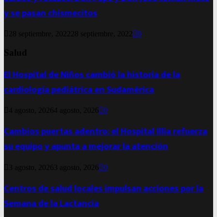
y se pasan chismecitos
28 septiembre, 2022
28 septiembre, 2022
0
Salud
El Hospital de Niños cambió la historia de la
cardiología pediátrica en Sudamérica
4 agosto, 2026
4 agosto, 2026
0
Cambios puertas adentro: el Hospital Illia refuerza
su equipo y apunta a mejorar la atención
3 agosto, 2026
3 agosto, 2026
0
Centros de salud locales impulsan acciones por la
Semana de la Lactancia