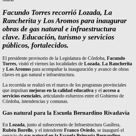
Facundo Torres recorrió Lozada, La
Rancherita y Los Aromos para inaugurar
obras de gas natural e infraestructura
clave. Educación, turismo y servicios
públicos, fortalecidos.
El presidente provisorio de la Legislatura de Córdoba,
Facundo
Torres
, visitó el viernes las localidades de
Lozada
,
La Rancherita
y
Los Aromos
para acompañar la inauguración y avance de obras
claves en gas natural e infraestructura.
La recorrida se realizó en el marco de los programas provinciales
que impulsan
mejoras en la calidad educativa
y el
acceso a
servicios esenciales
, articulando esfuerzos entre el Gobierno de
Córdoba, intendencias y comunas.
Gas natural para la Escuela Bernardino Rivadavia
En
Lozada
, junto al subsecretario de Infraestructura Gasífera,
Rubén Borello
, y el intendente
Franco Oviedo
, se inauguró el
servicio de
gas natural en la Escuela Primaria Bernardino