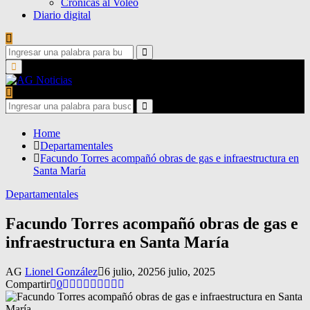
Crónicas al Voleo
Diario digital
Search
for:
Search
Primary
Menu
Search
for:
Search
Home
Departamentales
Facundo Torres acompañó obras de gas e infraestructura en
Santa María
Departamentales
Facundo Torres acompañó obras de gas e
infraestructura en Santa María
AG
Lionel González
6 julio, 2025
6 julio, 2025
Compartir
0