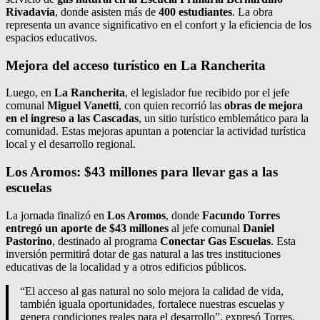
Rivadavia
, donde asisten más de
400 estudiantes
. La obra
representa un avance significativo en el confort y la eficiencia de los
espacios educativos.
Mejora del acceso turístico en La Rancherita
Luego, en
La Rancherita
, el legislador fue recibido por el jefe
comunal
Miguel Vanetti
, con quien recorrió las
obras de mejora
en el ingreso a las Cascadas
, un sitio turístico emblemático para la
comunidad. Estas mejoras apuntan a potenciar la actividad turística
local y el desarrollo regional.
Los Aromos: $43 millones para llevar gas a las
escuelas
La jornada finalizó en
Los Aromos
, donde
Facundo Torres
entregó un aporte de $43 millones
al jefe comunal
Daniel
Pastorino
, destinado al programa
Conectar Gas Escuelas
. Esta
inversión permitirá dotar de gas natural a las tres instituciones
educativas de la localidad y a otros edificios públicos.
“El acceso al gas natural no solo mejora la calidad de vida,
también iguala oportunidades, fortalece nuestras escuelas y
genera condiciones reales para el desarrollo”, expresó Torres.