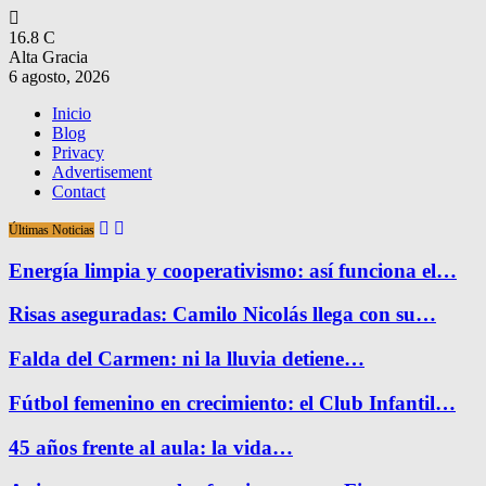
16.8
C
Alta Gracia
6 agosto, 2026
Inicio
Blog
Privacy
Advertisement
Contact
Últimas Noticias
Energía limpia y cooperativismo: así funciona el…
Risas aseguradas: Camilo Nicolás llega con su…
Falda del Carmen: ni la lluvia detiene…
Fútbol femenino en crecimiento: el Club Infantil…
45 años frente al aula: la vida…