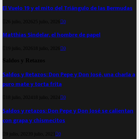
El Vuelo 19 y el mito del Triángulo de las Bermudas
26 julio, 2026
25 julio, 2026
0
Matthias Sindelar, el hombre de papel
19 julio, 2026
18 julio, 2026
0
Saldos y Retazos
Saldos y Retazos: Don Pepe y Don José, una charla a
puro mate y torta frita
18 julio, 2024
18 julio, 2024
0
Saldos y retazos: Don Pepe y Don José se calientan
con grapa y chismecitos
9 julio, 2023
9 julio, 2023
0