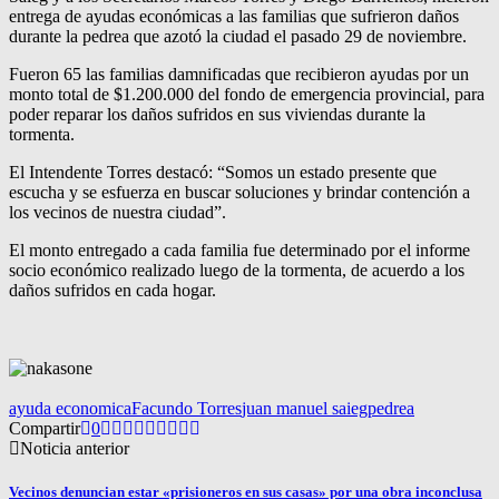
entrega de ayudas económicas a las familias que sufrieron daños
durante la pedrea que azotó la ciudad el pasado 29 de noviembre.
Fueron 65 las familias damnificadas que recibieron ayudas por un
monto total de $1.200.000 del fondo de emergencia provincial, para
poder reparar los daños sufridos en sus viviendas durante la
tormenta.
El Intendente Torres destacó: “Somos un estado presente que
escucha y se esfuerza en buscar soluciones y brindar contención a
los vecinos de nuestra ciudad”.
El monto entregado a cada familia fue determinado por el informe
socio económico realizado luego de la tormenta, de acuerdo a los
daños sufridos en cada hogar.
ayuda economica
Facundo Torres
juan manuel saieg
pedrea
Compartir
0
Noticia anterior
Vecinos denuncian estar «prisioneros en sus casas» por una obra inconclusa