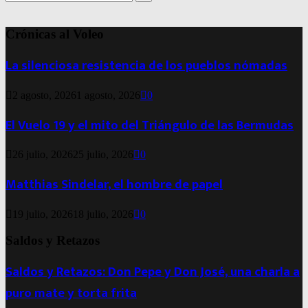
for:
Search
Crónicas al Voleo
La silenciosa resistencia de los pueblos nómadas
2 agosto, 2026
1 agosto, 2026
0
El Vuelo 19 y el mito del Triángulo de las Bermudas
26 julio, 2026
25 julio, 2026
0
Matthias Sindelar, el hombre de papel
19 julio, 2026
18 julio, 2026
0
Saldos y Retazos
Saldos y Retazos: Don Pepe y Don José, una charla a
puro mate y torta frita