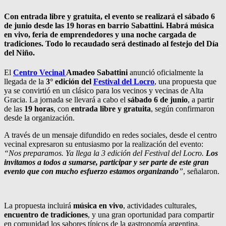
Con entrada libre y gratuita, el evento se realizará el sábado 6
de junio desde las 19 horas en barrio Sabattini. Habrá música
en vivo, feria de emprendedores y una noche cargada de
tradiciones. Todo lo recaudado será destinado al festejo del Día
del Niño.
El
Centro Vecinal
Amadeo Sabattini
anunció oficialmente la
llegada de la
3° edición del
Festival del Locro
, una propuesta que
ya se convirtió en un clásico para los vecinos y vecinas de Alta
Gracia. La jornada se llevará a cabo el
sábado 6 de junio
, a partir
de las
19 horas
, con
entrada libre y gratuita
, según confirmaron
desde la organización.
A través de un mensaje difundido en redes sociales, desde el centro
vecinal expresaron su entusiasmo por la realización del evento:
“Nos preparamos. Ya llega la 3 edición del Festival del Locro.
Los
invitamos a todos a sumarse, participar y ser parte de este gran
evento que con mucho esfuerzo estamos organizando
”
, señalaron.
La propuesta incluirá
música en vivo
, actividades culturales,
encuentro de tradiciones
, y una gran oportunidad para compartir
en comunidad los sabores típicos de la gastronomía argentina.