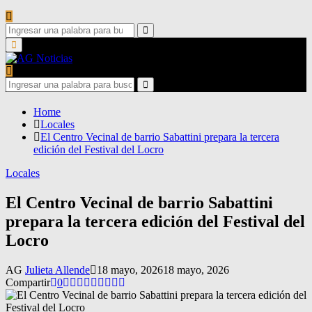
Search
for:
Search
Primary
Menu
Search
for:
Search
Home
Locales
El Centro Vecinal de barrio Sabattini prepara la tercera
edición del Festival del Locro
Locales
El Centro Vecinal de barrio Sabattini
prepara la tercera edición del Festival del
Locro
AG
Julieta Allende
18 mayo, 2026
18 mayo, 2026
Compartir
0