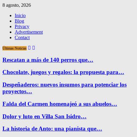
8 agosto, 2026
Inicio
Blog
Privacy
Advertisement
Contact
Últimas Noticias
Rescatan a más de 140 perros que…
Chocolate, juegos y regalos: la propuesta para…
Despeñaderos: nuevos insumos para potenciar los
proyectos…
Falda del Carmen homenajeó a sus abuelos…
Dolor y luto en Villa San Isidro…
La historia de Anto: una pianista que…