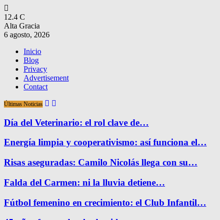
12.4
C
Alta Gracia
6 agosto, 2026
Inicio
Blog
Privacy
Advertisement
Contact
Últimas Noticias
Día del Veterinario: el rol clave de…
Energía limpia y cooperativismo: así funciona el…
Risas aseguradas: Camilo Nicolás llega con su…
Falda del Carmen: ni la lluvia detiene…
Fútbol femenino en crecimiento: el Club Infantil…