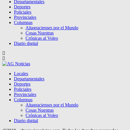
Departamentales
Deportes
Policiales
Provinciales
Columnas
Altagracienses por el Mundo
Cosas Nuestras
Crónicas al Voleo
Diario digital
Locales
Departamentales
Deportes
Policiales
Provinciales
Columnas
Altagracienses por el Mundo
Cosas Nuestras
Crónicas al Voleo
Diario digital