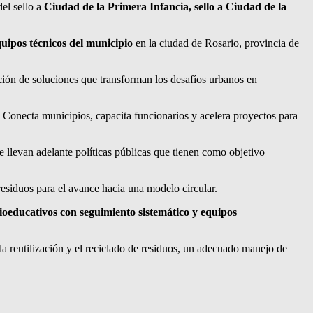
el sello a
Ciudad de la Primera Infancia, sello a Ciudad de la
quipos técnicos del municipio
en la ciudad de Rosario, provincia de
ión de soluciones que transforman los desafíos urbanos en
. Conecta municipios, capacita funcionarios y acelera proyectos para
 llevan adelante políticas públicas que tienen como objetivo
residuos para el avance hacia una modelo circular.
cioeducativos con seguimiento sistemático y equipos
e la reutilización y el reciclado de residuos, un adecuado manejo de