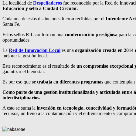
La localidad de
Despeñaderos
fue reconocida por la Red de Innovació
Educación y sello a Ciudad Circular
.
Cada una de estas distinciones fueron recibidas por el
Intendente Ari
Santa Fe.
Estos sellos RIL conforman una
condecoración prestigiosa
para la c
oportunidades.
La
Red de Innovación Local
es una
organización creada en 2014 q
mejorar la gestión local.
Este reconocimiento es el resultado de
un compromiso excepcional y
garantizar el bienestar.
Es por eso que
se trabaja en diferentes programas
que contemplan ta
Como parte de una gestión institucionalizada y articulada entre á
interdisciplinarios.
A esto se suma la
inversión en tecnología, conectividad y formació
recursos, un freno a la contaminación y el enfrentamiento y compromis