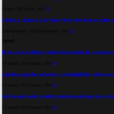
9 julio, 2023
9 julio, 2023
0
Saldos y retazos: Don Pepe y Don José toman mate y
28 septiembre, 2022
28 septiembre, 2022
0
Salud
El Hospital de Niños cambió la historia de la cardiol
4 agosto, 2026
4 agosto, 2026
0
Cambios puertas adentro: el Hospital Illia refuerza s
3 agosto, 2026
3 agosto, 2026
0
Centros de salud locales impulsan acciones por la S
3 agosto, 2026
3 agosto, 2026
0