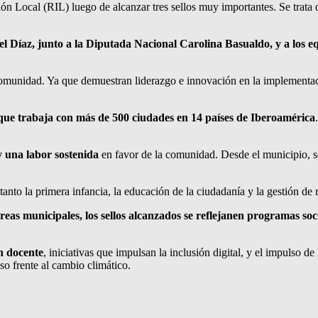
n Local (RIL) luego de alcanzar tres sellos muy importantes. Se trata d
el Díaz, junto a la Diputada Nacional Carolina Basualdo, y a los e
omunidad. Ya que demuestran liderazgo e innovación en la implementac
ue trabaja con más de 500 ciudades en 14 países de Iberoamérica
 una labor sostenida
en favor de la comunidad. Desde el municipio, se
nto la primera infancia, la educación de la ciudadanía y la gestión de 
reas municipales, los sellos alcanzados se reflejanen programas so
n docente
, iniciativas que impulsan la inclusión digital, y el impulso d
o frente al cambio climático.