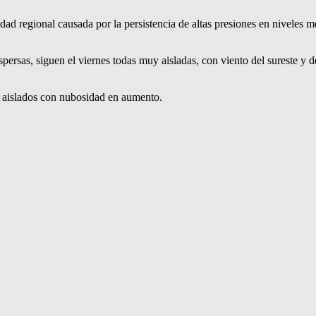
gional causada por la persistencia de altas presiones en niveles med
spersas, siguen el viernes todas muy aisladas, con viento del sureste y
s aislados con nubosidad en aumento.