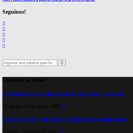
Seguinos!
Search
for:
Search
Crónicas al Voleo
La silenciosa resistencia de los pueblos nómadas
2 agosto, 2026
1 agosto, 2026
0
El Vuelo 19 y el mito del Triángulo de las Bermudas
26 julio, 2026
25 julio, 2026
0