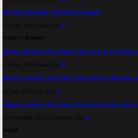
Matthias Sindelar, el hombre de papel
19 julio, 2026
18 julio, 2026
0
Saldos y Retazos
Saldos y Retazos: Don Pepe y Don José, una charla a 
18 julio, 2024
18 julio, 2024
0
Saldos y retazos: Don Pepe y Don José se calientan 
9 julio, 2023
9 julio, 2023
0
Saldos y retazos: Don Pepe y Don José toman mate y
28 septiembre, 2022
28 septiembre, 2022
0
Salud