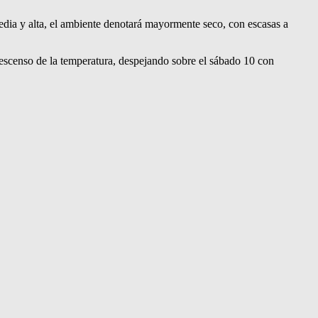
ia y alta, el ambiente denotará mayormente seco, con escasas a
 descenso de la temperatura, despejando sobre el sábado 10 con