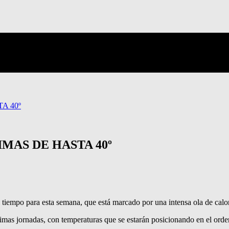
A 40º
MAS DE HASTA 40º
tiempo para esta semana, que está marcado por una intensa ola de calor q
óximas jornadas, con temperaturas que se estarán posicionando en el ord