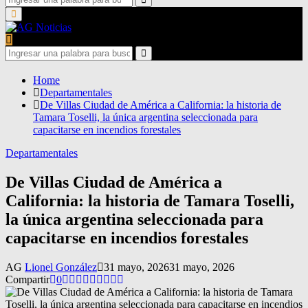
for:
Search
Primary
Menu
Search
for:
Search
Home
Departamentales
De Villas Ciudad de América a California: la historia de
Tamara Toselli, la única argentina seleccionada para
capacitarse en incendios forestales
Departamentales
De Villas Ciudad de América a
California: la historia de Tamara Toselli,
la única argentina seleccionada para
capacitarse en incendios forestales
AG
Lionel González
31 mayo, 2026
31 mayo, 2026
Compartir
0