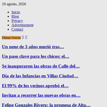
10 agosto, 2026
Inicio
Blog
Privacy
Advertisement
Contact
Últimas Noticias
Un nene de 3 años murió tras…
Un paso clave para los chicos: el…
Se inauguraron las obras de Calle del…
Día de las Infancias en Villas Ciudad…
El 99% de los vecinos aprobó el…
Invitan a recorrer las nuevas obras en…
Felipe Gonzales Rivero: la promesa de Alta…