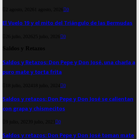
2 agosto, 2026
1 agosto, 2026
0
El Vuelo 19 y el mito del Triángulo de las Bermudas
26 julio, 2026
25 julio, 2026
0
Saldos y Retazos
Saldos y Retazos: Don Pepe y Don José, una charla a
puro mate y torta frita
18 julio, 2024
18 julio, 2024
0
Saldos y retazos: Don Pepe y Don José se calientan
con grapa y chismecitos
9 julio, 2023
9 julio, 2023
0
Saldos y retazos: Don Pepe y Don José toman mate