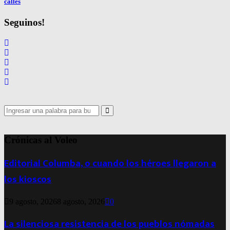
calles
Seguinos!
Search
for:
Search
Crónicas al Voleo
Editorial Columba, o cuando los héroes llegaron a
los kioscos
9 agosto, 2026
8 agosto, 2026
0
La silenciosa resistencia de los pueblos nómadas