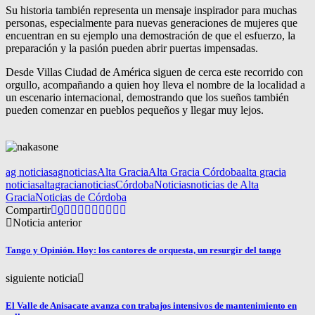
Su historia también representa un mensaje inspirador para muchas
personas, especialmente para nuevas generaciones de mujeres que
encuentran en su ejemplo una demostración de que el esfuerzo, la
preparación y la pasión pueden abrir puertas impensadas.
Desde Villas Ciudad de América siguen de cerca este recorrido con
orgullo, acompañando a quien hoy lleva el nombre de la localidad a
un escenario internacional, demostrando que los sueños también
pueden comenzar en pueblos pequeños y llegar muy lejos.
ag noticias
agnoticias
Alta Gracia
Alta Gracia Córdoba
alta gracia
noticias
altagracianoticias
Córdoba
Noticias
noticias de Alta
Gracia
Noticias de Córdoba
Compartir
0
Noticia anterior
Tango y Opinión. Hoy: los cantores de orquesta, un resurgir del tango
siguiente noticia
El Valle de Anisacate avanza con trabajos intensivos de mantenimiento en