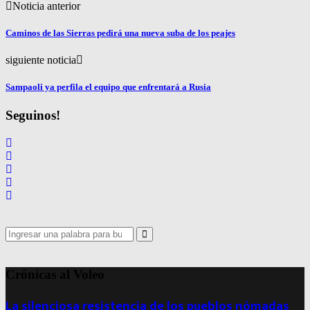
Noticia anterior
Caminos de las Sierras pedirá una nueva suba de los peajes
siguiente noticia
Sampaoli ya perfila el equipo que enfrentará a Rusia
Seguinos!
Search
for:
Search
Crónicas al Voleo
La silenciosa resistencia de los pueblos nómadas