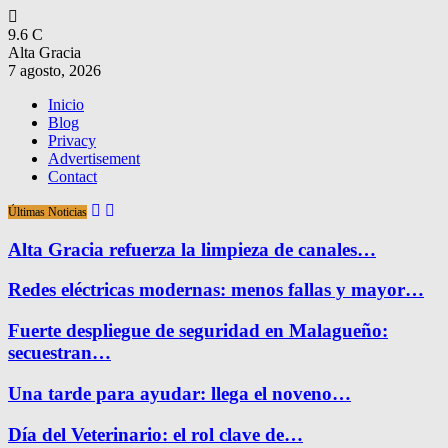
9.6
C
Alta Gracia
7 agosto, 2026
Inicio
Blog
Privacy
Advertisement
Contact
Últimas Noticias
Alta Gracia refuerza la limpieza de canales…
Redes eléctricas modernas: menos fallas y mayor…
Fuerte despliegue de seguridad en Malagueño:
secuestran…
Una tarde para ayudar: llega el noveno…
Día del Veterinario: el rol clave de…