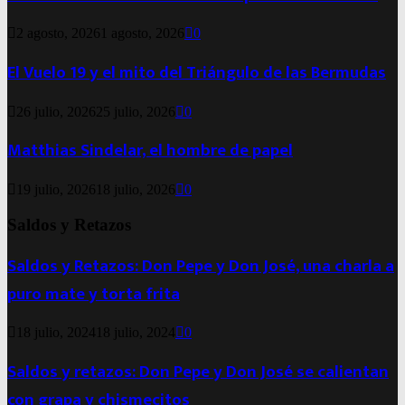
2 agosto, 2026
1 agosto, 2026
0
El Vuelo 19 y el mito del Triángulo de las Bermudas
26 julio, 2026
25 julio, 2026
0
Matthias Sindelar, el hombre de papel
19 julio, 2026
18 julio, 2026
0
Saldos y Retazos
Saldos y Retazos: Don Pepe y Don José, una charla a
puro mate y torta frita
18 julio, 2024
18 julio, 2024
0
Saldos y retazos: Don Pepe y Don José se calientan
con grapa y chismecitos