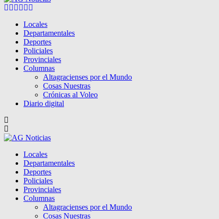
Facebook
Twitter
Instagram
Pinterest
Google
Youtube
Locales
Departamentales
Deportes
Policiales
Provinciales
Columnas
Altagracienses por el Mundo
Cosas Nuestras
Crónicas al Voleo
Diario digital
Locales
Departamentales
Deportes
Policiales
Provinciales
Columnas
Altagracienses por el Mundo
Cosas Nuestras