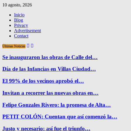
10 agosto, 2026
Inicio
Blog
Privacy
Advertisement
Contact
Últimas Noticias
Se inauguraron las obras de Calle del…
Día de las Infancias en Villas Ciudad…
El 99% de los vecinos aprobó el…
Invitan a recorrer las nuevas obras en…
Felipe Gonzales Rivero: la promesa de Alta…
PETIT COLÓN: Cuentan que así comenzó la…
Justo y necesario: así fue el triunfo…