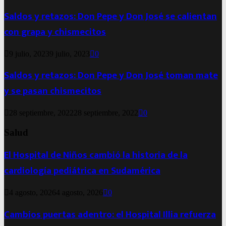
Saldos y retazos: Don Pepe y Don José se calientan
con grapa y chismecitos
9 julio, 2023
9 julio, 2023
0
Saldos y retazos: Don Pepe y Don José toman mate
y se pasan chismecitos
28 septiembre, 2022
28 septiembre, 2022
0
Salud
El Hospital de Niños cambió la historia de la
cardiología pediátrica en Sudamérica
4 agosto, 2026
4 agosto, 2026
0
Cambios puertas adentro: el Hospital Illia refuerza