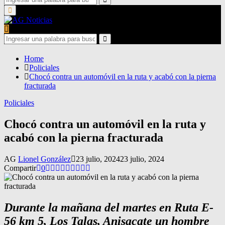
for:
Search
Primary
Menu
Search
for:
Search
Home
Policiales
Chocó contra un automóvil en la ruta y acabó con la pierna
fracturada
Policiales
Chocó contra un automóvil en la ruta y
acabó con la pierna fracturada
AG
Lionel González
23 julio, 2024
23 julio, 2024
Compartir
0
Durante la mañana del martes en Ruta E-
56 km 5, Los Talas, Anisacate un hombre