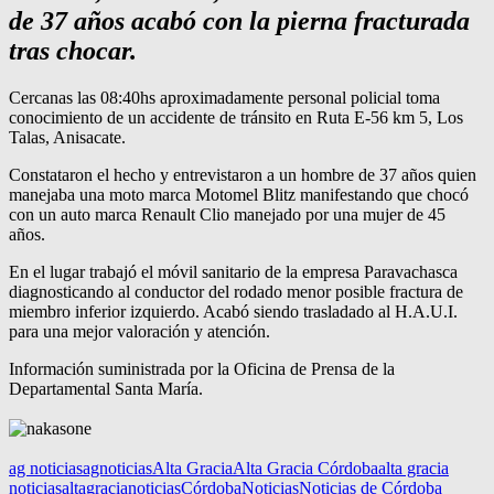
de 37 años acabó con la pierna fracturada
tras chocar.
Cercanas las 08:40hs aproximadamente personal policial toma
conocimiento de un accidente de tránsito en Ruta E-56 km 5, Los
Talas, Anisacate.
Constataron el hecho y entrevistaron a un hombre de 37 años quien
manejaba una moto marca Motomel Blitz manifestando que chocó
con un auto marca Renault Clio manejado por una mujer de 45
años.
En el lugar trabajó el móvil sanitario de la empresa Paravachasca
diagnosticando al conductor del rodado menor posible fractura de
miembro inferior izquierdo. Acabó siendo trasladado al H.A.U.I.
para una mejor valoración y atención.
Información suministrada por la Oficina de Prensa de la
Departamental Santa María.
ag noticias
agnoticias
Alta Gracia
Alta Gracia Córdoba
alta gracia
noticias
altagracianoticias
Córdoba
Noticias
Noticias de Córdoba