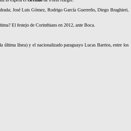
 Andrada; José Luis Gómez, Rodrigo García Guerreño, Diego Braghieri,
ltima? El festejo de Corinthians en 2012, ante Boca.
 la última línea) y el nacionalizado paraguayo Lucas Barrios, entre los