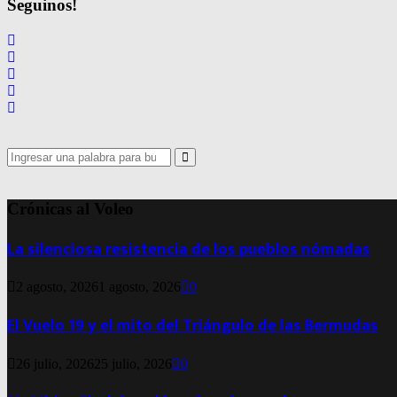
Seguinos!
Search
for:
Search
Crónicas al Voleo
La silenciosa resistencia de los pueblos nómadas
2 agosto, 2026
1 agosto, 2026
0
El Vuelo 19 y el mito del Triángulo de las Bermudas
26 julio, 2026
25 julio, 2026
0