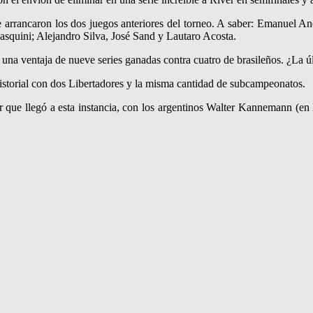
 que arrancaron los dos juegos anteriores del torneo. A saber: Emanuel
quini; Alejandro Silva, José Sand y Lautaro Acosta.
 una ventaja de nueve series ganadas contra cuatro de brasileños. ¿La ú
storial con dos Libertadores y la misma cantidad de subcampeonatos.
lar que llegó a esta instancia, con los argentinos Walter Kannemann (en