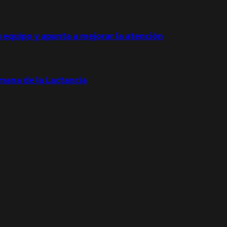
u equipo y apunta a mejorar la atención
emana de la Lactancia