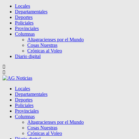
Locales
Departamentales
Deportes
Policiales
Provinciales
Columnas
Altagracienses por el Mundo
Cosas Nuestras
Crónicas al Voleo
Diario digital
Locales
Departamentales
Deportes
Policiales
Provinciales
Columnas
Altagracienses por el Mundo
Cosas Nuestras
Crónicas al Voleo
Diario digital