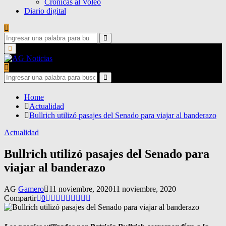
Crónicas al Voleo
Diario digital
Search
for:
Search
Primary
Menu
Search
for:
Search
Home
Actualidad
Bullrich utilizó pasajes del Senado para viajar al banderazo
Actualidad
Bullrich utilizó pasajes del Senado para
viajar al banderazo
AG
Gamero
11 noviembre, 2020
11 noviembre, 2020
Compartir
0