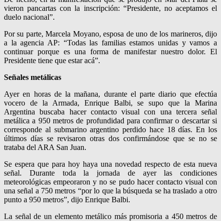
vieron pancartas con la inscripción: “Presidente, no aceptamos el
duelo nacional”.
Por su parte, Marcela Moyano, esposa de uno de los marineros, dijo
a la agencia AP: “Todas las familias estamos unidas y vamos a
continuar porque es una forma de manifestar nuestro dolor. El
Presidente tiene que estar acá”.
Señales metálicas
Ayer en horas de la mañana, durante el parte diario que efectúa
vocero de la Armada, Enrique Balbi, se supo que la Marina
Argentina buscaba hacer contacto visual con una tercera señal
metálica a 950 metros de profundidad para confirmar o descartar si
corresponde al submarino argentino perdido hace 18 días. En los
últimos días se revisaron otras dos confirmándose que se no se
trataba del ARA San Juan.
Se espera que para hoy haya una novedad respecto de esta nueva
señal. Durante toda la jornada de ayer las condiciones
meteorológicas empeoraron y no se pudo hacer contacto visual con
una señal a 750 metros “por lo que la búsqueda se ha traslado a otro
punto a 950 metros”, dijo Enrique Balbi.
La señal de un elemento metálico más promisoria a 450 metros de