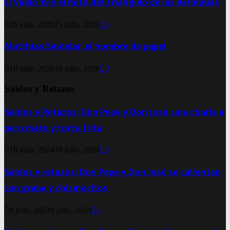
El Vuelo 19 y el mito del Triángulo de las Bermudas
26 julio, 2026
25 julio, 2026
0
Matthias Sindelar, el hombre de papel
19 julio, 2026
18 julio, 2026
0
Saldos y Retazos
Saldos y Retazos: Don Pepe y Don José, una charla a
puro mate y torta frita
18 julio, 2024
18 julio, 2024
0
Saldos y retazos: Don Pepe y Don José se calientan
con grapa y chismecitos
9 julio, 2023
9 julio, 2023
0