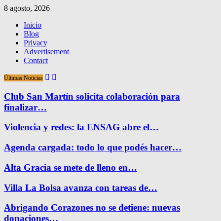
8 agosto, 2026
Inicio
Blog
Privacy
Advertisement
Contact
Últimas Noticias
Club San Martín solicita colaboración para
finalizar…
Violencia y redes: la ENSAG abre el…
Agenda cargada: todo lo que podés hacer…
Alta Gracia se mete de lleno en…
Villa La Bolsa avanza con tareas de…
Abrigando Corazones no se detiene: nuevas
donaciones…