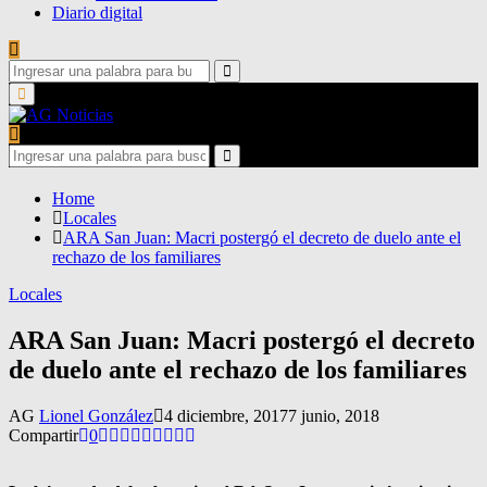
Diario digital
Search
for:
Search
Primary
Menu
Search
for:
Search
Home
Locales
ARA San Juan: Macri postergó el decreto de duelo ante el
rechazo de los familiares
Locales
ARA San Juan: Macri postergó el decreto
de duelo ante el rechazo de los familiares
AG
Lionel González
4 diciembre, 2017
7 junio, 2018
Compartir
0