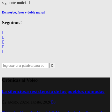
siguiente noticia
De morbo, fotos y doble moral
Seguinos!
Search
for:
Search
Crónicas al Voleo
La silenciosa resistencia de los pueblos nómadas
2 agosto, 2026
1 agosto, 2026
0