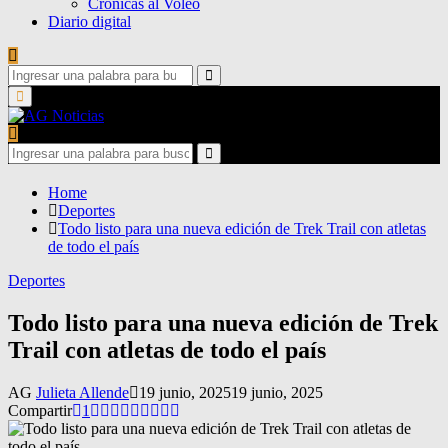
Crónicas al Voleo
Diario digital
Search
for:
Search
Primary
Menu
Search
for:
Search
Home
Deportes
Todo listo para una nueva edición de Trek Trail con atletas
de todo el país
Deportes
Todo listo para una nueva edición de Trek
Trail con atletas de todo el país
AG
Julieta Allende
19 junio, 2025
19 junio, 2025
Compartir
1