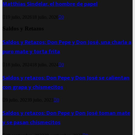
Matthias Sindelar, el hombre de papel
19 julio, 2026
18 julio, 2026
0
Saldos y Retazos
Saldos y Retazos: Don Pepe y Don José, una charla a
puro mate y torta frita
18 julio, 2024
18 julio, 2024
0
Saldos y retazos: Don Pepe y Don José se calientan
con grapa y chismecitos
9 julio, 2023
9 julio, 2023
0
Saldos y retazos: Don Pepe y Don José toman mate
y se pasan chismecitos