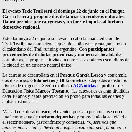
El evento Trek Trail será el domingo 22 de junio en el Parque
García Lorca y propone dos distancias en senderos naturales.
Habrá premios por categorías y un fuerte impulso al turismo
deportivo regional.
Este domingo 22 de junio se llevará a cabo la cuarta edición de
Trek Trail
, una competencia que año a año gana protagonismo en
el calendario del Trail running argentino. Con
participantes
provenientes de distintas provincias y numerosas localidades
cordobesas, la propuesta invita a recorrer los senderos escondidos de
la ciudad en un entorno natural único.
La carrera se desarrollará en el
Parque García Lorca
y contempla
dos distancias:
6 kilómetros
y
18 kilómetros
, adaptadas a distintos
niveles de exigencia. Según explicó a
AGNoticias
el profesor de
Educación Física
Marcos Toscano
, “las categorías estarán divididas
cada 10 años y habrá premiación en podio para todas las edades y
ambas distancias”.
Más allá del desafío físico, el evento apuesta a posicionarse como
una herramienta de
turismo deportivo
, promoviendo la actividad en
el sector hotelero, gastronómico y comercial.
“Queremos que
quienes nos visitan se lleven una experiencia completa, tanto en lo