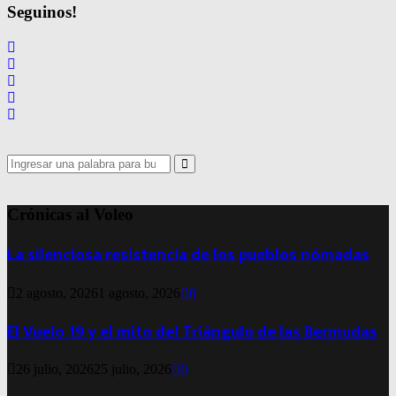
Seguinos!
Search
for:
Search
Crónicas al Voleo
La silenciosa resistencia de los pueblos nómadas
2 agosto, 2026
1 agosto, 2026
0
El Vuelo 19 y el mito del Triángulo de las Bermudas
26 julio, 2026
25 julio, 2026
0