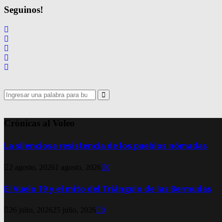
Seguinos!
Search
for:
Search
Crónicas al Voleo
La silenciosa resistencia de los pueblos nómadas
2 agosto, 2026
1 agosto, 2026
0
El Vuelo 19 y el mito del Triángulo de las Bermudas
26 julio, 2026
25 julio, 2026
0