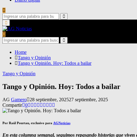
Search
for:
Search
Primary
Menu
Search
for:
Search
Home
Tango y Opinión
Tango y Opinión. Hoy: Todos a bailar
Tango y Opinión
Tango y Opinión. Hoy: Todos a bailar
AG
Gamero
28 septiembre, 2025
27 septiembre, 2025
Compartir
0
Por Raúl Pourtau, exclusivo para
AGNoticias
En esta columna semanal, seguimos repasando historias que viven e