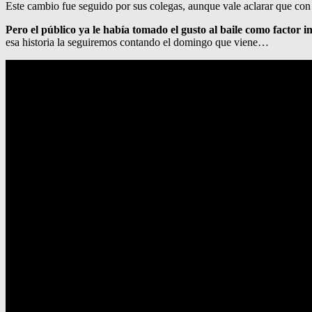
Este cambio fue seguido por sus colegas, aunque vale aclarar que con e
Pero el público ya le había tomado el gusto al baile como factor i
esa historia la seguiremos contando el domingo que viene…