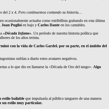
s del 2 x 4.
Pero continuemos contando su historia…
n ocasionalmente actuaba como estribillista grabando en esta última
,
Juan Puglisi
en bajo y
Carlos Dante
en los cantables.
la
«Década Infame»
. Un período de nuestra historia política que
bores de los años treinta.
erminó con la vida de Carlos Gardel. por su parte, en el ámbito del
agonistas sufrían a diario estos avatares negativos.
uertas a lo que dio en llamarse la «Década de Oro del tango».
Algo
 estilo bailable
que impulsaría al público tanguero de una manera
 un estilo muy particular.