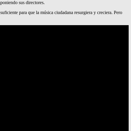
mponiendo sus directores.
uficiente para que la música ciudadana resurgiera y creciera. Pero