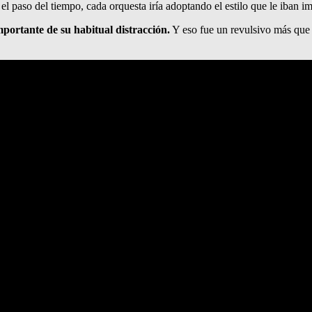
l paso del tiempo, cada orquesta iría adoptando el estilo que le iban i
mportante de su habitual distracción.
Y eso fue un revulsivo más que s