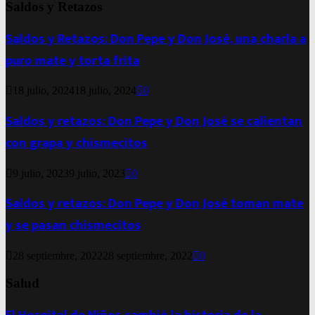
Saldos y Retazos
Saldos y Retazos: Don Pepe y Don José, una charla a
puro mate y torta frita
18 julio, 2024
18 julio, 2024
0
Saldos y retazos: Don Pepe y Don José se calientan
con grapa y chismecitos
9 julio, 2023
9 julio, 2023
0
Saldos y retazos: Don Pepe y Don José toman mate
y se pasan chismecitos
28 septiembre, 2022
28 septiembre, 2022
0
Salud