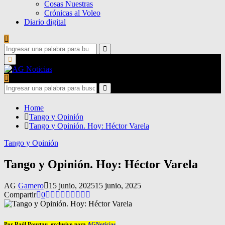
Cosas Nuestras
Crónicas al Voleo
Diario digital
Search
for:
Search
Primary
Menu
Search
for:
Search
Home
Tango y Opinión
Tango y Opinión. Hoy: Héctor Varela
Tango y Opinión
Tango y Opinión. Hoy: Héctor Varela
AG
Gamero
15 junio, 2025
15 junio, 2025
Compartir
0
Por Raúl Pourtau, exclusivo para
AGNoticias