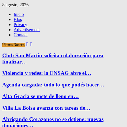
8 agosto, 2026
Inicio
Blog
Privacy
Advertisement
Contact
Últimas Noticias
Club San Martín solicita colaboración para
finalizar…
Violencia y redes: la ENSAG abre el…
Agenda cargada: todo lo que podés hacer…
Alta Gracia se mete de lleno en…
Villa La Bolsa avanza con tareas de…
Abrigando Corazones no se detiene: nuevas
donaciones…