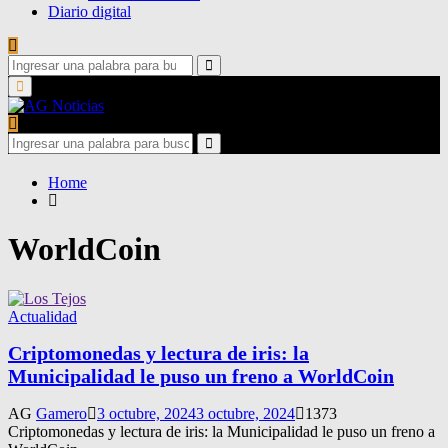
Diario digital
Search
for:
Search
Primary
Menu
Search
for:
Search
Home
WorldCoin
Actualidad
Criptomonedas y lectura de iris: la
Municipalidad le puso un freno a WorldCoin
AG
Gamero
3 octubre, 2024
3 octubre, 2024
1373
Criptomonedas y lectura de iris: la Municipalidad le puso un freno a