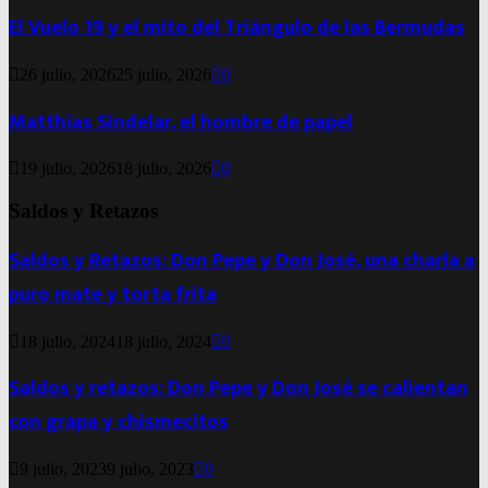
El Vuelo 19 y el mito del Triángulo de las Bermudas
26 julio, 2026
25 julio, 2026
0
Matthias Sindelar, el hombre de papel
19 julio, 2026
18 julio, 2026
0
Saldos y Retazos
Saldos y Retazos: Don Pepe y Don José, una charla a
puro mate y torta frita
18 julio, 2024
18 julio, 2024
0
Saldos y retazos: Don Pepe y Don José se calientan
con grapa y chismecitos
9 julio, 2023
9 julio, 2023
0