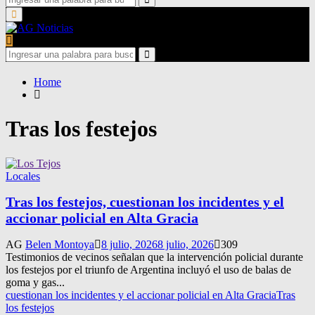
for:
Search
Primary
Menu
Search
for:
Search
Home
Tras los festejos
Locales
Tras los festejos, cuestionan los incidentes y el
accionar policial en Alta Gracia
AG
Belen Montoya
8 julio, 2026
8 julio, 2026
309
Testimonios de vecinos señalan que la intervención policial durante
los festejos por el triunfo de Argentina incluyó el uso de balas de
goma y gas...
cuestionan los incidentes y el accionar policial en Alta Gracia
Tras
los festejos