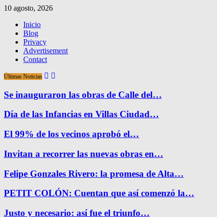
10 agosto, 2026
Inicio
Blog
Privacy
Advertisement
Contact
Últimas Noticias
Se inauguraron las obras de Calle del…
Día de las Infancias en Villas Ciudad…
El 99% de los vecinos aprobó el…
Invitan a recorrer las nuevas obras en…
Felipe Gonzales Rivero: la promesa de Alta…
PETIT COLÓN: Cuentan que así comenzó la…
Justo y necesario: así fue el triunfo…