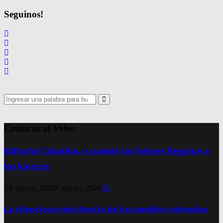
Seguinos!
Search
for:
Search
Crónicas al Voleo
Editorial Columba, o cuando los héroes llegaron a
los kioscos
9 agosto, 2026
8 agosto, 2026
0
La silenciosa resistencia de los pueblos nómadas