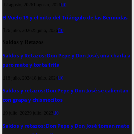
2 agosto, 2026
1 agosto, 2026
0
El Vuelo 19 y el mito del Triángulo de las Bermudas
26 julio, 2026
25 julio, 2026
0
Saldos y Retazos
Saldos y Retazos: Don Pepe y Don José, una charla a
puro mate y torta frita
18 julio, 2024
18 julio, 2024
0
Saldos y retazos: Don Pepe y Don José se calientan
con grapa y chismecitos
9 julio, 2023
9 julio, 2023
0
Saldos y retazos: Don Pepe y Don José toman mate