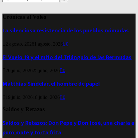
for:
Search
Crónicas al Voleo
La silenciosa resistencia de los pueblos nómadas
2 agosto, 2026
1 agosto, 2026
0
El Vuelo 19 y el mito del Triángulo de las Bermudas
26 julio, 2026
25 julio, 2026
0
Matthias Sindelar, el hombre de papel
19 julio, 2026
18 julio, 2026
0
Saldos y Retazos
Saldos y Retazos: Don Pepe y Don José, una charla a
puro mate y torta frita