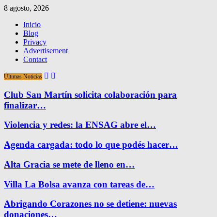
8 agosto, 2026
Inicio
Blog
Privacy
Advertisement
Contact
Últimas Noticias
Club San Martín solicita colaboración para
finalizar…
Violencia y redes: la ENSAG abre el…
Agenda cargada: todo lo que podés hacer…
Alta Gracia se mete de lleno en…
Villa La Bolsa avanza con tareas de…
Abrigando Corazones no se detiene: nuevas
donaciones…