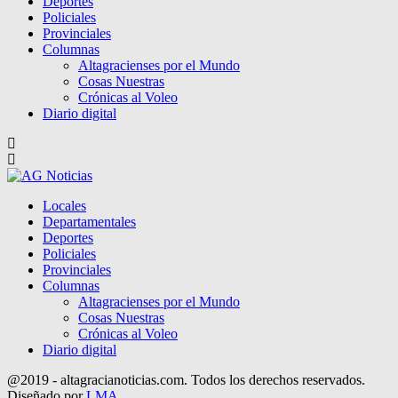
Deportes
Policiales
Provinciales
Columnas
Altagracienses por el Mundo
Cosas Nuestras
Crónicas al Voleo
Diario digital
Locales
Departamentales
Deportes
Policiales
Provinciales
Columnas
Altagracienses por el Mundo
Cosas Nuestras
Crónicas al Voleo
Diario digital
@2019 - altagracianoticias.com. Todos los derechos reservados.
Diseñado por
LMA