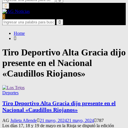
for:
Search
Primary
Menu
Search
for:
Search
Home
Tiro Deportivo Alta Gracia dijo
presente en el Nacional
«Caudillos Riojanos»
Deportes
Tiro Deportivo Alta Gracia dijo presente en el
Nacional «Caudillos Riojanos»
AG
Julieta Allende
21 mayo, 2024
21 mayo, 2024
787
Los días 17, 18 y 19 de mayo en la Rioja se disputó la edición