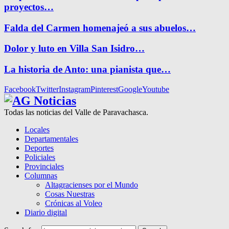
proyectos…
Falda del Carmen homenajeó a sus abuelos…
Dolor y luto en Villa San Isidro…
La historia de Anto: una pianista que…
Facebook
Twitter
Instagram
Pinterest
Google
Youtube
Todas las noticias del Valle de Paravachasca.
Locales
Departamentales
Deportes
Policiales
Provinciales
Columnas
Altagracienses por el Mundo
Cosas Nuestras
Crónicas al Voleo
Diario digital