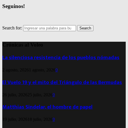
Seguinos!
Search for:
Search
Crónicas al Voleo
La silenciosa resistencia de los pueblos nómadas
2 agosto, 2026
1 agosto, 2026
0
El Vuelo 19 y el mito del Triángulo de las Bermudas
26 julio, 2026
25 julio, 2026
0
Matthias Sindelar, el hombre de papel
19 julio, 2026
18 julio, 2026
0