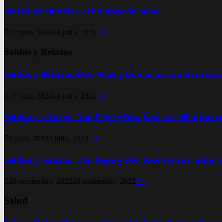
Matthias Sindelar, el hombre de papel
19 julio, 2026
18 julio, 2026
0
Saldos y Retazos
Saldos y Retazos: Don Pepe y Don José, una charla a 
18 julio, 2024
18 julio, 2024
0
Saldos y retazos: Don Pepe y Don José se calientan 
9 julio, 2023
9 julio, 2023
0
Saldos y retazos: Don Pepe y Don José toman mate y
28 septiembre, 2022
28 septiembre, 2022
0
Salud