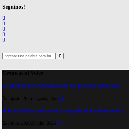
Seguinos!
Search
for:
Search
Crónicas al Voleo
La silenciosa resistencia de los pueblos nómadas
2 agosto, 2026
1 agosto, 2026
0
El Vuelo 19 y el mito del Triángulo de las Bermudas
26 julio, 2026
25 julio, 2026
0