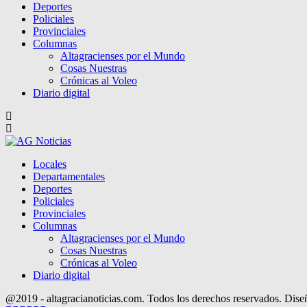
Deportes
Policiales
Provinciales
Columnas
Altagracienses por el Mundo
Cosas Nuestras
Crónicas al Voleo
Diario digital
Locales
Departamentales
Deportes
Policiales
Provinciales
Columnas
Altagracienses por el Mundo
Cosas Nuestras
Crónicas al Voleo
Diario digital
@2019 - altagracianoticias.com. Todos los derechos reservados. Dis