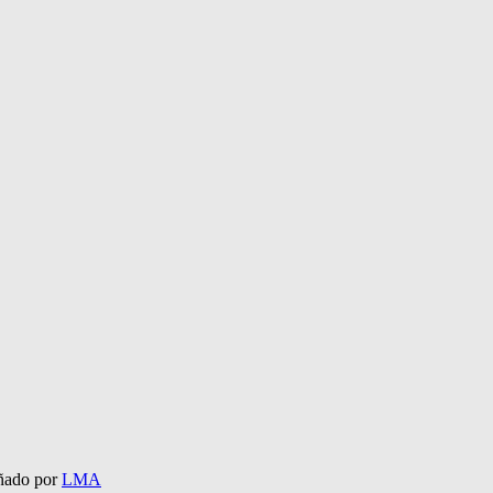
eñado por
LMA