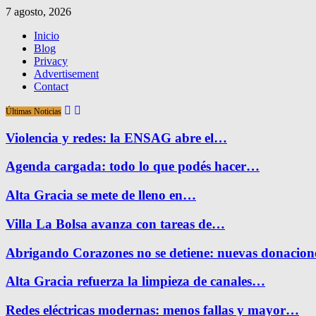
7 agosto, 2026
Inicio
Blog
Privacy
Advertisement
Contact
Últimas Noticias
Violencia y redes: la ENSAG abre el…
Agenda cargada: todo lo que podés hacer…
Alta Gracia se mete de lleno en…
Villa La Bolsa avanza con tareas de…
Abrigando Corazones no se detiene: nuevas donacio
Alta Gracia refuerza la limpieza de canales…
Redes eléctricas modernas: menos fallas y mayor…