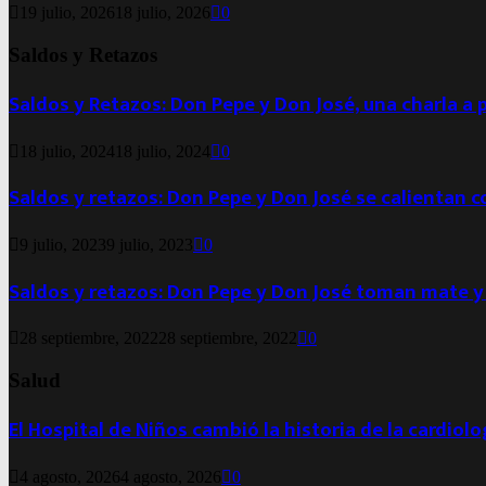
19 julio, 2026
18 julio, 2026
0
Saldos y Retazos
Saldos y Retazos: Don Pepe y Don José, una charla a 
18 julio, 2024
18 julio, 2024
0
Saldos y retazos: Don Pepe y Don José se calientan 
9 julio, 2023
9 julio, 2023
0
Saldos y retazos: Don Pepe y Don José toman mate y
28 septiembre, 2022
28 septiembre, 2022
0
Salud
El Hospital de Niños cambió la historia de la cardiol
4 agosto, 2026
4 agosto, 2026
0