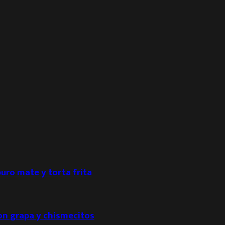
puro mate y torta frita
con grapa y chismecitos