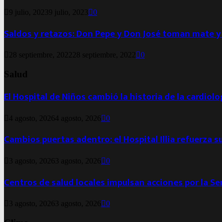
9 julio, 2023
9 julio, 2023
0
Saldos y retazos: Don Pepe y Don José toman mate y
28 septiembre, 2022
28 septiembre, 2022
0
Salud
El Hospital de Niños cambió la historia de la cardiol
4 agosto, 2026
4 agosto, 2026
0
Cambios puertas adentro: el Hospital Illia refuerza s
3 agosto, 2026
3 agosto, 2026
0
Centros de salud locales impulsan acciones por la S
3 agosto, 2026
3 agosto, 2026
0