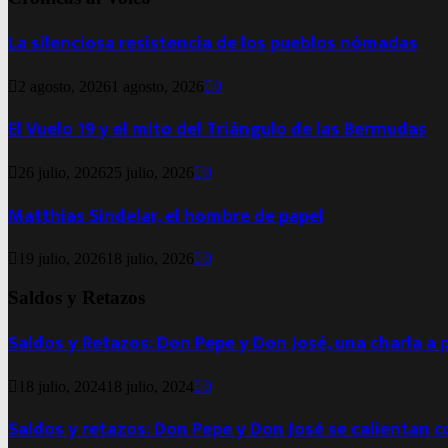
La silenciosa resistencia de los pueblos nómadas
2 agosto, 2026
1 agosto, 2026
0
El Vuelo 19 y el mito del Triángulo de las Bermudas
26 julio, 2026
25 julio, 2026
0
Matthias Sindelar, el hombre de papel
19 julio, 2026
18 julio, 2026
0
Saldos y Retazos
Saldos y Retazos: Don Pepe y Don José, una charla a 
18 julio, 2024
18 julio, 2024
0
Saldos y retazos: Don Pepe y Don José se calientan 