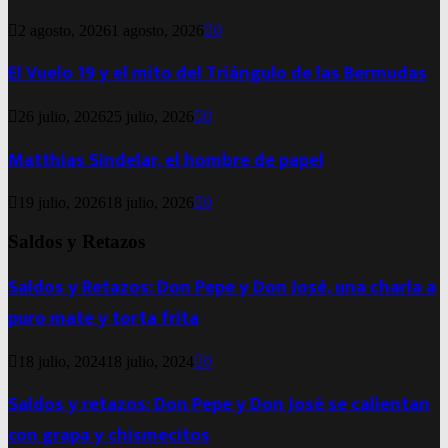
2 agosto, 2026
1 agosto, 2026
0
El Vuelo 19 y el mito del Triángulo de las Bermudas
26 julio, 2026
25 julio, 2026
0
Matthias Sindelar, el hombre de papel
19 julio, 2026
18 julio, 2026
0
Saldos y Retazos
Saldos y Retazos: Don Pepe y Don José, una charla a
puro mate y torta frita
18 julio, 2024
18 julio, 2024
0
Saldos y retazos: Don Pepe y Don José se calientan
con grapa y chismecitos