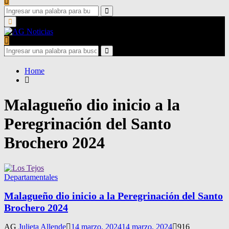
Search
for:
Search
Primary
Menu
Search
for:
Search
Home
Malagueño dio inicio a la
Peregrinación del Santo
Brochero 2024
Departamentales
Malagueño dio inicio a la Peregrinación del Santo
Brochero 2024
AG
Julieta Allende
14 marzo, 2024
14 marzo, 2024
916