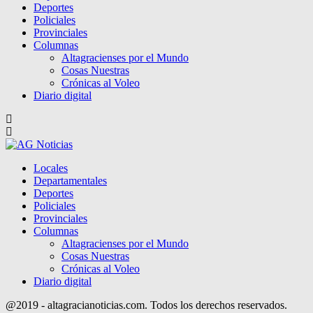
Deportes
Policiales
Provinciales
Columnas
Altagracienses por el Mundo
Cosas Nuestras
Crónicas al Voleo
Diario digital
Locales
Departamentales
Deportes
Policiales
Provinciales
Columnas
Altagracienses por el Mundo
Cosas Nuestras
Crónicas al Voleo
Diario digital
@2019 - altagracianoticias.com. Todos los derechos reservados.