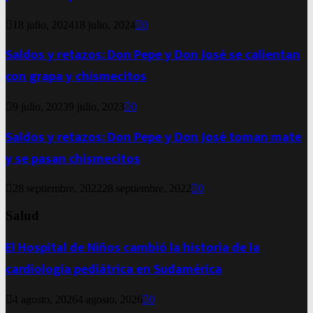
18 julio, 2024
18 julio, 2024
0
Saldos y retazos: Don Pepe y Don José se calientan
con grapa y chismecitos
9 julio, 2023
9 julio, 2023
0
Saldos y retazos: Don Pepe y Don José toman mate
y se pasan chismecitos
28 septiembre, 2022
28 septiembre, 2022
0
Salud
El Hospital de Niños cambió la historia de la
cardiología pediátrica en Sudamérica
4 agosto, 2026
4 agosto, 2026
0