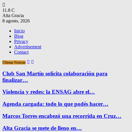
11.8
C
Alta Gracia
8 agosto, 2026
Inicio
Blog
Privacy
Advertisement
Contact
Últimas Noticias
Club San Martín solicita colaboración para
finalizar…
Violencia y redes: la ENSAG abre el…
Agenda cargada: todo lo que podés hacer…
Marcos Torres encabezó una recorrida en Cruz…
Alta Gracia se mete de lleno en…