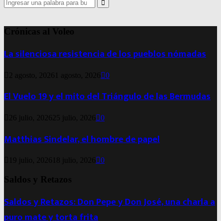
Search
for:
Search
Crónicas al Voleo
La silenciosa resistencia de los pueblos nómadas
2 agosto, 2026
1 agosto, 2026
0
El Vuelo 19 y el mito del Triángulo de las Bermudas
26 julio, 2026
25 julio, 2026
0
Matthias Sindelar, el hombre de papel
19 julio, 2026
18 julio, 2026
0
Saldos y Retazos
Saldos y Retazos: Don Pepe y Don José, una charla a
puro mate y torta frita