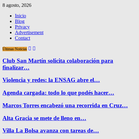
8 agosto, 2026
Inicio
Blog
Privacy
Advertisement
Contact
Últimas Noticias
Club San Martín solicita colaboración para
finalizar…
Violencia y redes: la ENSAG abre el…
Agenda cargada: todo lo que podés hacer…
Marcos Torres encabezó una recorrida en Cruz…
Alta Gracia se mete de lleno en…
Villa La Bolsa avanza con tareas de…