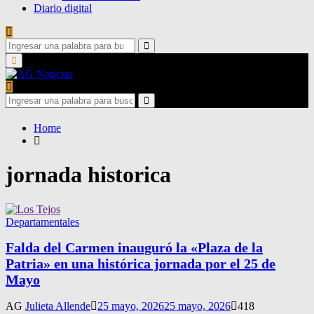
Diario digital
Search
for:
Search
Primary
Menu
Search
for:
Search
Home
jornada historica
Departamentales
Falda del Carmen inauguró la «Plaza de la
Patria» en una histórica jornada por el 25 de
Mayo
AG
Julieta Allende
25 mayo, 2026
25 mayo, 2026
418