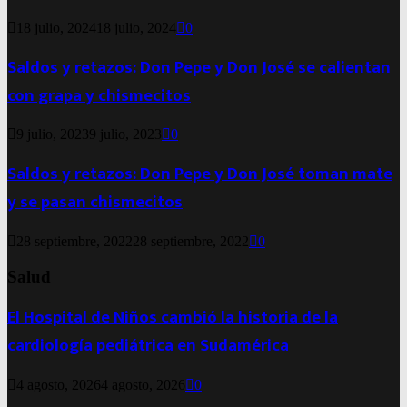
18 julio, 2024
18 julio, 2024
0
Saldos y retazos: Don Pepe y Don José se calientan
con grapa y chismecitos
9 julio, 2023
9 julio, 2023
0
Saldos y retazos: Don Pepe y Don José toman mate
y se pasan chismecitos
28 septiembre, 2022
28 septiembre, 2022
0
Salud
El Hospital de Niños cambió la historia de la
cardiología pediátrica en Sudamérica
4 agosto, 2026
4 agosto, 2026
0