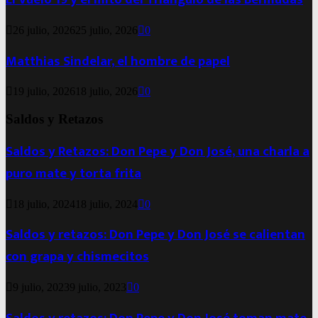
26 julio, 2026
25 julio, 2026
0
Matthias Sindelar, el hombre de papel
19 julio, 2026
18 julio, 2026
0
Saldos y Retazos
Saldos y Retazos: Don Pepe y Don José, una charla a
puro mate y torta frita
18 julio, 2024
18 julio, 2024
0
Saldos y retazos: Don Pepe y Don José se calientan
con grapa y chismecitos
9 julio, 2023
9 julio, 2023
0