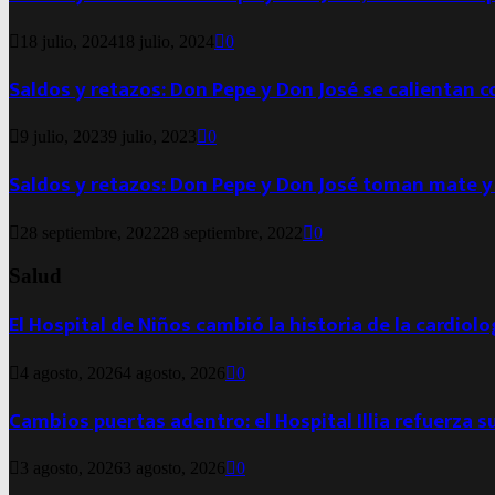
18 julio, 2024
18 julio, 2024
0
Saldos y retazos: Don Pepe y Don José se calientan 
9 julio, 2023
9 julio, 2023
0
Saldos y retazos: Don Pepe y Don José toman mate y
28 septiembre, 2022
28 septiembre, 2022
0
Salud
El Hospital de Niños cambió la historia de la cardiol
4 agosto, 2026
4 agosto, 2026
0
Cambios puertas adentro: el Hospital Illia refuerza s
3 agosto, 2026
3 agosto, 2026
0