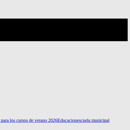
 para los cursos de verano 2026
Educacion
escuela municipal