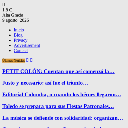
1.8
C
Alta Gracia
9 agosto, 2026
Inicio
Blog
Privacy
Advertisement
Contact
Últimas Noticias
PETIT COLÓN: Cuentan que así comenzó la…
Justo y necesario: así fue el triunfo…
Editorial Columba, o cuando los héroes llegaron…
Toledo se prepara para sus Fiestas Patronales…
La música se defiende con solidaridad: organizan…