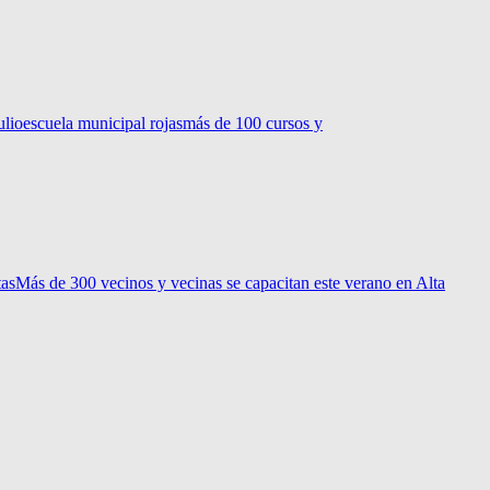
ulio
escuela municipal rojas
más de 100 cursos y
tas
Más de 300 vecinos y vecinas se capacitan este verano en Alta