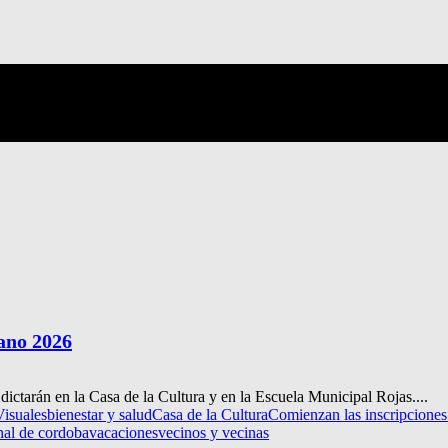
rano 2026
 dictarán en la Casa de la Cultura y en la Escuela Municipal Rojas....
Visuales
bienestar y salud
Casa de la Cultura
Comienzan las inscripciones
nal de cordoba
vacaciones
vecinos y vecinas