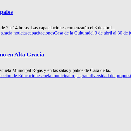
ipales
 de 7 a 14 horas. Las capacitaciones comenzarán el 3 de abril...
a gracia noticias
capacitaciones
Casa de la Cultura
del 3 de abril al 30 de j
ano en Alta Gracia
scuela Municipal Rojas y en las salas y patios de Casa de la...
ección de Educación
escuela municipal rojas
gran diversidad de propues