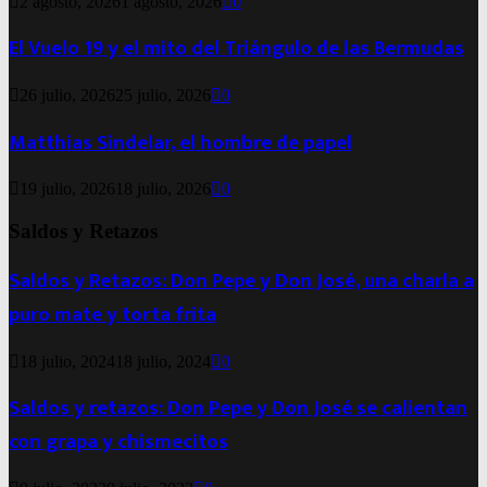
2 agosto, 2026
1 agosto, 2026
0
El Vuelo 19 y el mito del Triángulo de las Bermudas
26 julio, 2026
25 julio, 2026
0
Matthias Sindelar, el hombre de papel
19 julio, 2026
18 julio, 2026
0
Saldos y Retazos
Saldos y Retazos: Don Pepe y Don José, una charla a
puro mate y torta frita
18 julio, 2024
18 julio, 2024
0
Saldos y retazos: Don Pepe y Don José se calientan
con grapa y chismecitos