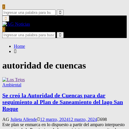
Search
for:
Search
Primary
Menu
Search
for:
Search
Home
autoridad de cuencas
Ambiental
Se creó la Autoridad de Cuencas para dar
seguimiento al Plan de Saneamiento del lago San
Roque
AG
Julieta Allende
12 marzo, 2024
12 marzo, 2024
698
Este plan se enmarca en lo dispuesto a partir del amparo interpuesto