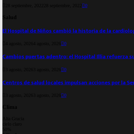
28 septiembre, 2022
28 septiembre, 2022
0
Salud
El Hospital de Niños cambió la historia de la cardiol
4 agosto, 2026
4 agosto, 2026
0
Cambios puertas adentro: el Hospital Illia refuerza s
3 agosto, 2026
3 agosto, 2026
0
Centros de salud locales impulsan acciones por la S
3 agosto, 2026
3 agosto, 2026
0
Clima
Alta Gracia
cielo claro
50%