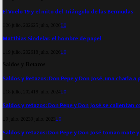
El Vuelo 19 y el mito del Triángulo de las Bermudas
26 julio, 2026
25 julio, 2026
0
Matthias Sindelar, el hombre de papel
19 julio, 2026
18 julio, 2026
0
Saldos y Retazos
Saldos y Retazos: Don Pepe y Don José, una charla a 
18 julio, 2024
18 julio, 2024
0
Saldos y retazos: Don Pepe y Don José se calientan 
9 julio, 2023
9 julio, 2023
0
Saldos y retazos: Don Pepe y Don José toman mate y