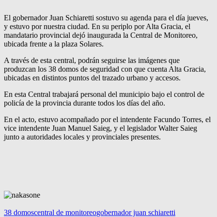
El gobernador Juan Schiaretti sostuvo su agenda para el día jueves,
y estuvo por nuestra ciudad. En su periplo por Alta Gracia, el
mandatario provincial dejó inaugurada la Central de Monitoreo,
ubicada frente a la plaza Solares.
A través de esta central, podrán seguirse las imágenes que
produzcan los 38 domos de seguridad con que cuenta Alta Gracia,
ubicadas en distintos puntos del trazado urbano y accesos.
En esta Central trabajará personal del municipio bajo el control de
policía de la provincia durante todos los días del año.
En el acto, estuvo acompañado por el intendente Facundo Torres, el
vice intendente Juan Manuel Saieg, y el legislador Walter Saieg
junto a autoridades locales y provinciales presentes.
38 domos
central de monitoreo
gobernador juan schiaretti