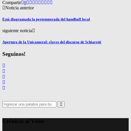
Compartir
0
Noticia anterior
Está diagramada la pretemporada del handball local
siguiente noticia
Apertura de la Unicameral: claves del discurso de Schiaretti
Seguinos!
Search
for:
Search
Crónicas al Voleo