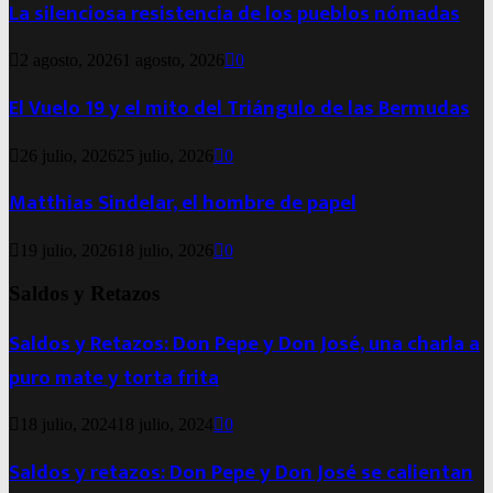
La silenciosa resistencia de los pueblos nómadas
2 agosto, 2026
1 agosto, 2026
0
El Vuelo 19 y el mito del Triángulo de las Bermudas
26 julio, 2026
25 julio, 2026
0
Matthias Sindelar, el hombre de papel
19 julio, 2026
18 julio, 2026
0
Saldos y Retazos
Saldos y Retazos: Don Pepe y Don José, una charla a
puro mate y torta frita
18 julio, 2024
18 julio, 2024
0
Saldos y retazos: Don Pepe y Don José se calientan