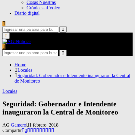
Cosas Nuestras
Crónicas al Voleo
Diario digital
Search
for:
Search
Primary
Menu
Search
for:
Search
Home
Locales
Seguridad: Gobernador e Intendente inauguraron la Central
de Monitoreo
Locales
Seguridad: Gobernador e Intendente
inauguraron la Central de Monitoreo
AG
Gamero
1 febrero, 2018
Compartir
0