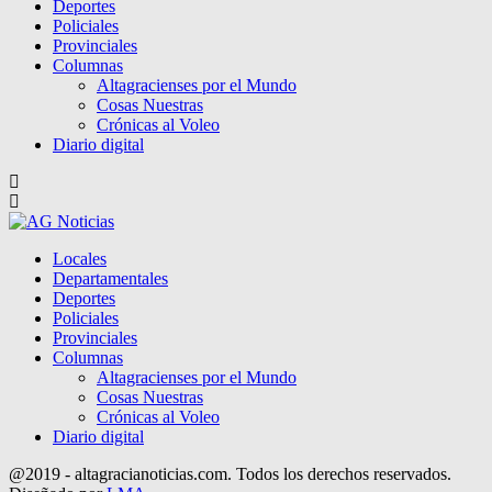
Deportes
Policiales
Provinciales
Columnas
Altagracienses por el Mundo
Cosas Nuestras
Crónicas al Voleo
Diario digital
Locales
Departamentales
Deportes
Policiales
Provinciales
Columnas
Altagracienses por el Mundo
Cosas Nuestras
Crónicas al Voleo
Diario digital
@2019 - altagracianoticias.com. Todos los derechos reservados.