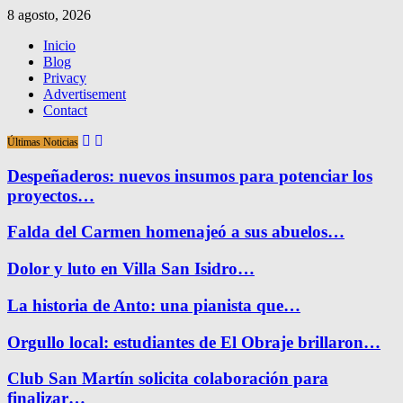
8 agosto, 2026
Inicio
Blog
Privacy
Advertisement
Contact
Últimas Noticias
Despeñaderos: nuevos insumos para potenciar los
proyectos…
Falda del Carmen homenajeó a sus abuelos…
Dolor y luto en Villa San Isidro…
La historia de Anto: una pianista que…
Orgullo local: estudiantes de El Obraje brillaron…
Club San Martín solicita colaboración para
finalizar…