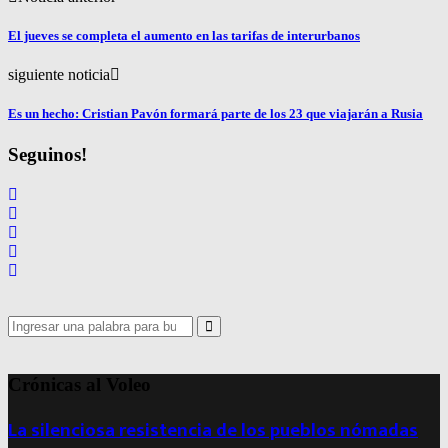
El jueves se completa el aumento en las tarifas de interurbanos
siguiente noticia
Es un hecho: Cristian Pavón formará parte de los 23 que viajarán a Rusia
Seguinos!
Search
for:
Search
Crónicas al Voleo
La silenciosa resistencia de los pueblos nómadas