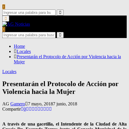
Search
for:
Search
Primary
Menu
Search
for:
Search
Home
Locales
Presentarán el Protocolo de Acción por Violencia hacia la
Mujer
Locales
Presentarán el Protocolo de Acción por
Violencia hacia la Mujer
AG
Gamero
7 mayo, 2018
7 junio, 2018
Compartir
0
A través de una gacetilla, el Intendente de la Ciudad de Alta