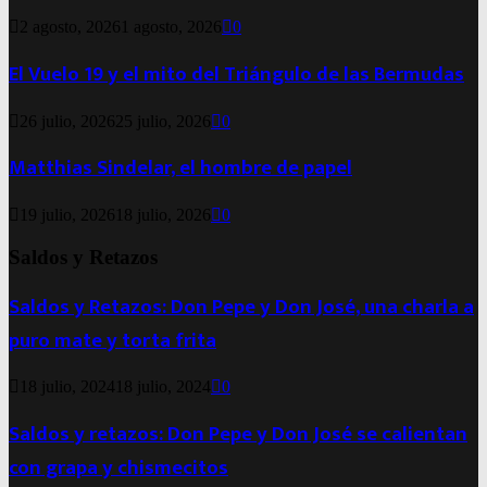
2 agosto, 2026
1 agosto, 2026
0
El Vuelo 19 y el mito del Triángulo de las Bermudas
26 julio, 2026
25 julio, 2026
0
Matthias Sindelar, el hombre de papel
19 julio, 2026
18 julio, 2026
0
Saldos y Retazos
Saldos y Retazos: Don Pepe y Don José, una charla a
puro mate y torta frita
18 julio, 2024
18 julio, 2024
0
Saldos y retazos: Don Pepe y Don José se calientan
con grapa y chismecitos