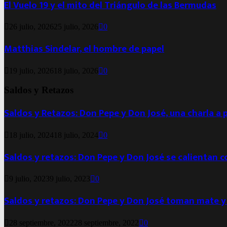
El Vuelo 19 y el mito del Triángulo de las Bermudas
26 julio, 2026
25 julio, 2026
0
Matthias Sindelar, el hombre de papel
19 julio, 2026
18 julio, 2026
0
Saldos y Retazos
Saldos y Retazos: Don Pepe y Don José, una charla a 
18 julio, 2024
18 julio, 2024
0
Saldos y retazos: Don Pepe y Don José se calientan 
9 julio, 2023
9 julio, 2023
0
Saldos y retazos: Don Pepe y Don José toman mate y
28 septiembre, 2022
28 septiembre, 2022
0