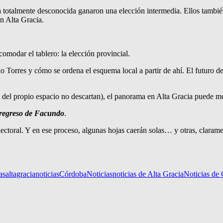
 totalmente desconocida ganaron una elección intermedia. Ellos tambié
n Alta Gracia.
omodar el tablero: la elección provincial.
 Torres y cómo se ordena el esquema local a partir de ahí. El futuro de
o del propio espacio no descartan), el panorama en Alta Gracia puede m
e regreso de Facundo
.
ectoral. Y en ese proceso, algunas hojas caerán solas… y otras, clarame
as
altagracianoticias
Córdoba
Noticias
noticias de Alta Gracia
Noticias de