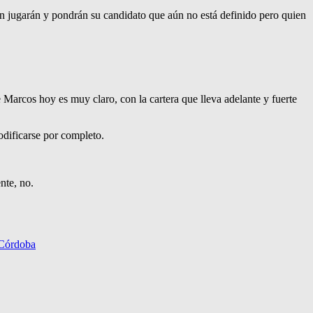
n jugarán y pondrán su candidato que aún no está definido pero quien
 Marcos hoy es muy claro, con la cartera que lleva adelante y fuerte
odificarse por completo.
nte, no.
 Córdoba