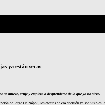
jas ya están secas
ico se mueve, cruje y empieza a desprenderse de lo que ya no sirve.
unción de Jorge De Nápoli, los efectos de esa decisión ya son visibles.
B