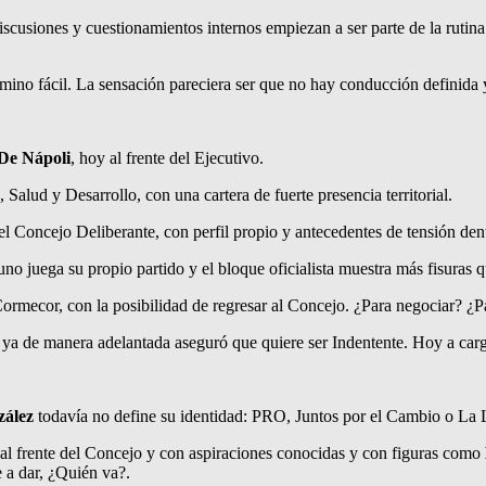
cusiones y cuestionamientos internos empiezan a ser parte de la rutina 
amino fácil. La sensación pareciera ser que no hay conducción definida
De Nápoli
, hoy al frente del Ejecutivo.
, Salud y Desarrollo, con una cartera de fuerte presencia territorial.
del Concejo Deliberante, con perfil propio y antecedentes de tensión dent
uno juega su propio partido y el bloque oficialista muestra más fisuras 
Cormecor, con la posibilidad de regresar al Concejo. ¿Para negociar? ¿P
ya de manera adelantada aseguró que quiere ser Indentente. Hoy a cargo
zález
todavía no define su identidad: PRO, Juntos por el Cambio o La 
al frente del Concejo y con aspiraciones conocidas y con figuras como
 a dar, ¿Quién va?.