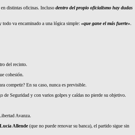
en distintas oficinas. Incluso
dentro del propio oficialismo hay dudas
 y todo va encaminado a una lógica simple:
«que gane el más fuerte»
.
ro del recinto.
que cohesión.
ara competir? En su caso, nunca es previsible.
 de Seguridad y con varios golpes y caídas no pierde su objetivo.
Libertad Avanza.
Lucía Allende
(que no puede renovar su banca), el partido sigue sin