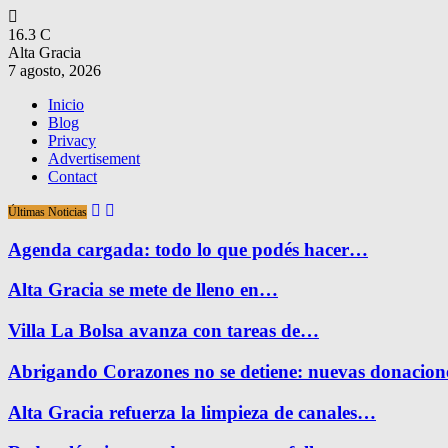
16.3
C
Alta Gracia
7 agosto, 2026
Inicio
Blog
Privacy
Advertisement
Contact
Últimas Noticias
Agenda cargada: todo lo que podés hacer…
Alta Gracia se mete de lleno en…
Villa La Bolsa avanza con tareas de…
Abrigando Corazones no se detiene: nuevas donacio
Alta Gracia refuerza la limpieza de canales…