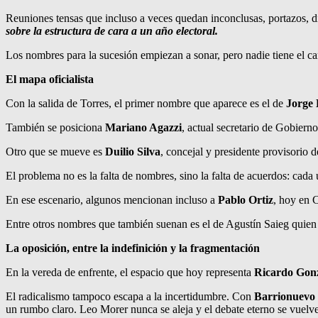
Reuniones tensas que incluso a veces quedan inconclusas, portazos, dis
sobre la estructura de cara a un año electoral.
Los nombres para la sucesión empiezan a sonar, pero nadie tiene el c
El mapa oficialista
Con la salida de Torres, el primer nombre que aparece es el de
Jorge 
También se posiciona
Mariano Agazzi
, actual secretario de Gobierno
Otro que se mueve es
Duilio Silva
, concejal y presidente provisorio 
El problema no es la falta de nombres, sino la falta de acuerdos: cada 
En ese escenario, algunos mencionan incluso a
Pablo Ortiz
, hoy en 
Entre otros nombres que también suenan es el de Agustín Saieg quien 
La oposición, entre la indefinición y la fragmentación
En la vereda de enfrente, el espacio que hoy representa
Ricardo Gon
El radicalismo tampoco escapa a la incertidumbre. Con
Barrionuevo
un rumbo claro. Leo Morer nunca se aleja y el debate eterno se vuelve