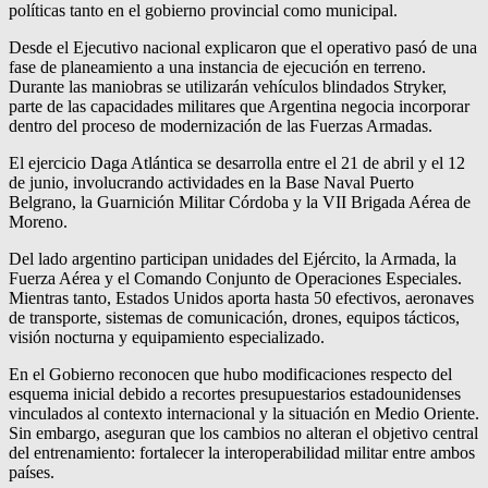
políticas tanto en el gobierno provincial como municipal.
Desde el Ejecutivo nacional explicaron que el operativo pasó de una
fase de planeamiento a una instancia de ejecución en terreno.
Durante las maniobras se utilizarán vehículos blindados Stryker,
parte de las capacidades militares que Argentina negocia incorporar
dentro del proceso de modernización de las Fuerzas Armadas.
El ejercicio Daga Atlántica se desarrolla entre el 21 de abril y el 12
de junio, involucrando actividades en la Base Naval Puerto
Belgrano, la Guarnición Militar Córdoba y la VII Brigada Aérea de
Moreno.
Del lado argentino participan unidades del Ejército, la Armada, la
Fuerza Aérea y el Comando Conjunto de Operaciones Especiales.
Mientras tanto, Estados Unidos aporta hasta 50 efectivos, aeronaves
de transporte, sistemas de comunicación, drones, equipos tácticos,
visión nocturna y equipamiento especializado.
En el Gobierno reconocen que hubo modificaciones respecto del
esquema inicial debido a recortes presupuestarios estadounidenses
vinculados al contexto internacional y la situación en Medio Oriente.
Sin embargo, aseguran que los cambios no alteran el objetivo central
del entrenamiento: fortalecer la interoperabilidad militar entre ambos
países.