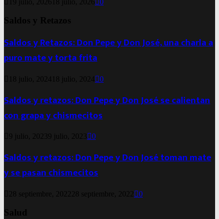
19 julio, 2026
18 julio, 2026
0
Saldos y Retazos
Saldos y Retazos: Don Pepe y Don José, una charla a
puro mate y torta frita
18 julio, 2024
18 julio, 2024
0
Saldos y retazos: Don Pepe y Don José se calientan
con grapa y chismecitos
9 julio, 2023
9 julio, 2023
0
Saldos y retazos: Don Pepe y Don José toman mate
y se pasan chismecitos
28 septiembre, 2022
28 septiembre, 2022
0
Salud