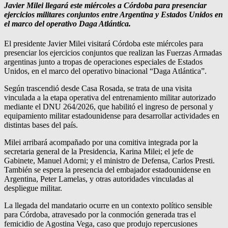
Javier Milei llegará este miércoles a Córdoba para presenciar
ejercicios militares conjuntos entre Argentina y Estados Unidos en
el marco del operativo Daga Atlántica.
El presidente Javier Milei visitará Córdoba este miércoles para
presenciar los ejercicios conjuntos que realizan las Fuerzas Armadas
argentinas junto a tropas de operaciones especiales de Estados
Unidos, en el marco del operativo binacional “Daga Atlántica”.
Según trascendió desde Casa Rosada, se trata de una visita
vinculada a la etapa operativa del entrenamiento militar autorizado
mediante el DNU 264/2026, que habilitó el ingreso de personal y
equipamiento militar estadounidense para desarrollar actividades en
distintas bases del país.
Milei arribará acompañado por una comitiva integrada por la
secretaria general de la Presidencia, Karina Milei; el jefe de
Gabinete, Manuel Adorni; y el ministro de Defensa, Carlos Presti.
También se espera la presencia del embajador estadounidense en
Argentina, Peter Lamelas, y otras autoridades vinculadas al
despliegue militar.
La llegada del mandatario ocurre en un contexto político sensible
para Córdoba, atravesado por la conmoción generada tras el
femicidio de Agostina Vega, caso que produjo repercusiones