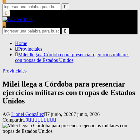
Search
for:
Search
Primary
Menu
Search
for:
Search
Home
Provinciales
Milei llega a Córdoba para presenciar ejercicios militares
con tropas de Estados Unidos
Provinciales
Milei llega a Córdoba para presenciar
ejercicios militares con tropas de Estados
Unidos
AG
Lionel González
7 junio, 2026
7 junio, 2026
Compartir
0