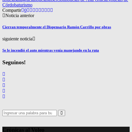
Córdoba
turismo
Compartir
0
Noticia anterior
Cierran temporalmente el Dispensario Ramón Carrillo por obras
siguiente noticia
Se le incendió el auto mientras venía manejando en la ruta
Seguinos!
Search
for:
Search
Crónicas al Voleo