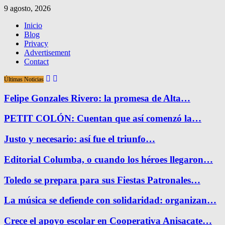
9 agosto, 2026
Inicio
Blog
Privacy
Advertisement
Contact
Últimas Noticias
Felipe Gonzales Rivero: la promesa de Alta…
PETIT COLÓN: Cuentan que así comenzó la…
Justo y necesario: así fue el triunfo…
Editorial Columba, o cuando los héroes llegaron…
Toledo se prepara para sus Fiestas Patronales…
La música se defiende con solidaridad: organizan…
Crece el apoyo escolar en Cooperativa Anisacate…