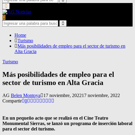
for:
Search
Primary
Menu
Search
for:
Search
Home
Turismo
Más posibilidades de empleo para el sector de turismo en
Alta Gracia
Turismo
Más posibilidades de empleo para el
sector de turismo en Alta Gracia
AG
Belen Montoya
17 noviembre, 2022
17 noviembre, 2022
Compartir
0
En un pequeño acto que se realizó en el Cine Teatro
Monumental Sierras, se lanzó un programa de inserción laboral
para el sector del turismo.