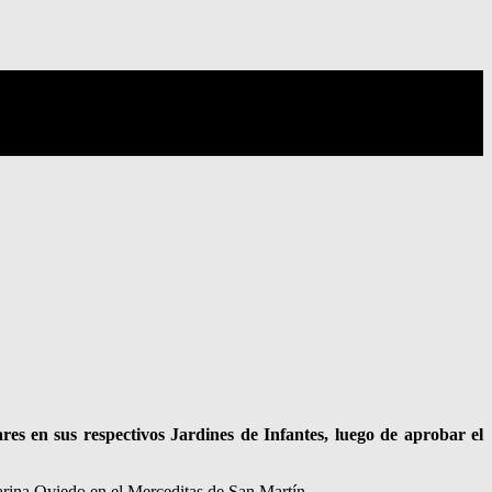
es en sus respectivos Jardines de Infantes, luego de aprobar el
Karina Oviedo en el Merceditas de San Martín.