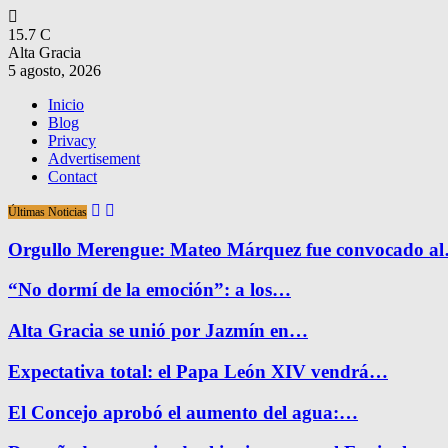
15.7
C
Alta Gracia
5 agosto, 2026
Inicio
Blog
Privacy
Advertisement
Contact
Últimas Noticias
Orgullo Merengue: Mateo Márquez fue convocado a
“No dormí de la emoción”: a los…
Alta Gracia se unió por Jazmín en…
Expectativa total: el Papa León XIV vendrá…
El Concejo aprobó el aumento del agua:…