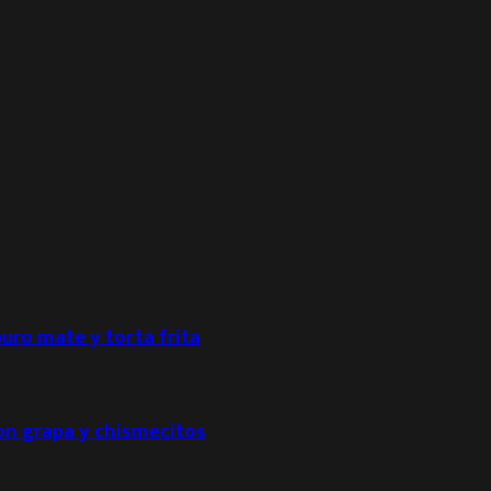
puro mate y torta frita
con grapa y chismecitos