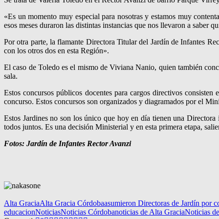
«Es un momento muy especial para nosotras y estamos muy contentas
esos meses duraron las distintas instancias que nos llevaron a saber q
Por otra parte, la flamante Directora Titular del Jardín de Infantes 
con los otros dos en esta Región».
El caso de Toledo es el mismo de Viviana Nanio, quien también conc
sala.
Estos concursos públicos docentes para cargos directivos consisten e
concurso. Estos concursos son organizados y diagramados por el Minis
Estos Jardines no son los único que hoy en día tienen una Directora i
todos juntos. Es una decisión Ministerial y en esta primera etapa, sa
Fotos: Jardín de Infantes Rector Avanzi
Alta Gracia
Alta Gracia Córdoba
asumieron Directoras de Jardín por 
educacion
Noticias
Noticias Córdoba
noticias de Alta Gracia
Noticias d