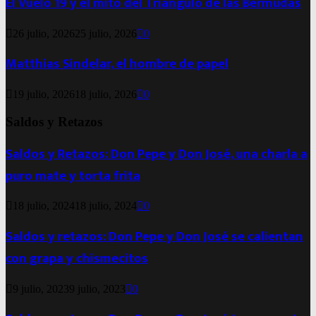
El Vuelo 19 y el mito del Triángulo de las Bermudas
26 julio, 2026
25 julio, 2026
0
Matthias Sindelar, el hombre de papel
19 julio, 2026
18 julio, 2026
0
Saldos y Retazos
Saldos y Retazos: Don Pepe y Don José, una charla a
puro mate y torta frita
18 julio, 2024
18 julio, 2024
0
Saldos y retazos: Don Pepe y Don José se calientan
con grapa y chismecitos
9 julio, 2023
9 julio, 2023
0