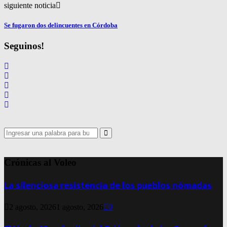
siguiente noticia
Se fugaron dos delincuentes en Córdoba
Seguinos!
Search
for:
Search
Crónicas al Voleo
La silenciosa resistencia de los pueblos nómadas
2 agosto, 2026
1 agosto, 2026
0