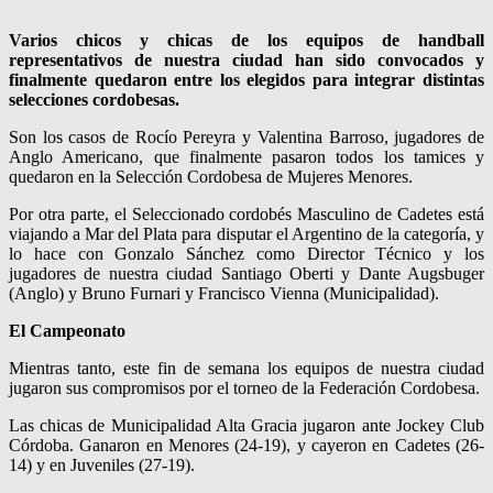
Varios chicos y chicas de los equipos de handball
representativos de nuestra ciudad han sido convocados y
finalmente quedaron entre los elegidos para integrar distintas
selecciones cordobesas.
Son los casos de Rocío Pereyra y Valentina Barroso, jugadores de
Anglo Americano, que finalmente pasaron todos los tamices y
quedaron en la Selección Cordobesa de Mujeres Menores.
Por otra parte, el Seleccionado cordobés Masculino de Cadetes está
viajando a Mar del Plata para disputar el Argentino de la categoría, y
lo hace con Gonzalo Sánchez como Director Técnico y los
jugadores de nuestra ciudad Santiago Oberti y Dante Augsbuger
(Anglo) y Bruno Furnari y Francisco Vienna (Municipalidad).
El Campeonato
Mientras tanto, este fin de semana los equipos de nuestra ciudad
jugaron sus compromisos por el torneo de la Federación Cordobesa.
Las chicas de Municipalidad Alta Gracia jugaron ante Jockey Club
Córdoba. Ganaron en Menores (24-19), y cayeron en Cadetes (26-
14) y en Juveniles (27-19).