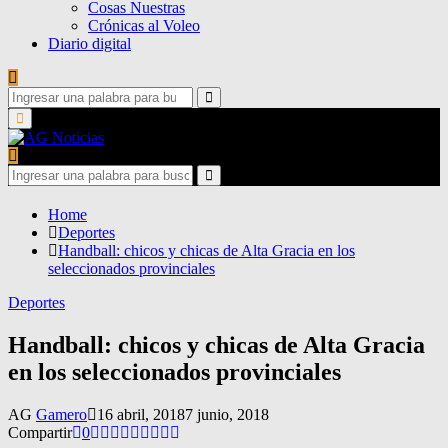
Cosas Nuestras
Crónicas al Voleo
Diario digital
Search
for:
Search
Primary
Menu
Search
for:
Search
Home
Deportes
Handball: chicos y chicas de Alta Gracia en los
seleccionados provinciales
Deportes
Handball: chicos y chicas de Alta Gracia
en los seleccionados provinciales
AG
Gamero
16 abril, 2018
7 junio, 2018
Compartir
0