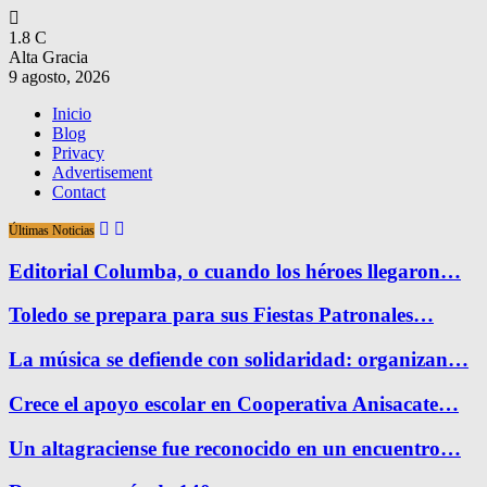
1.8
C
Alta Gracia
9 agosto, 2026
Inicio
Blog
Privacy
Advertisement
Contact
Últimas Noticias
Editorial Columba, o cuando los héroes llegaron…
Toledo se prepara para sus Fiestas Patronales…
La música se defiende con solidaridad: organizan…
Crece el apoyo escolar en Cooperativa Anisacate…
Un altagraciense fue reconocido en un encuentro…