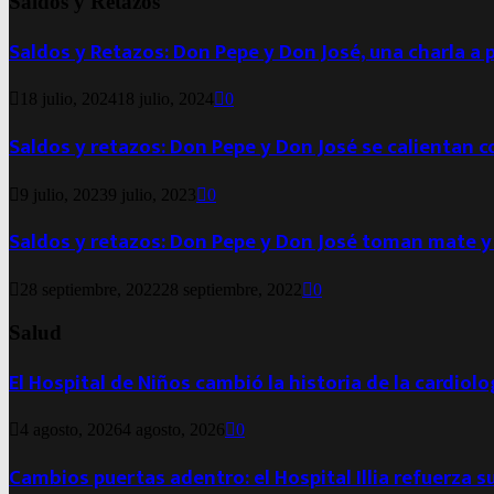
Saldos y Retazos
Saldos y Retazos: Don Pepe y Don José, una charla a 
18 julio, 2024
18 julio, 2024
0
Saldos y retazos: Don Pepe y Don José se calientan 
9 julio, 2023
9 julio, 2023
0
Saldos y retazos: Don Pepe y Don José toman mate y
28 septiembre, 2022
28 septiembre, 2022
0
Salud
El Hospital de Niños cambió la historia de la cardiol
4 agosto, 2026
4 agosto, 2026
0
Cambios puertas adentro: el Hospital Illia refuerza s