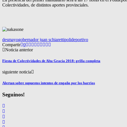
Colectividades, de distintos aportes provinciales.
desmayo
gobernador juan schiaretti
polideportivo
Compartir
0
Noticia anterior
Fiesta de Colectividades de Alta Gracia 2018: grilla completa
siguiente noticia
Alertan sobre supuestos intentos de engaño por los barrios
Seguinos!