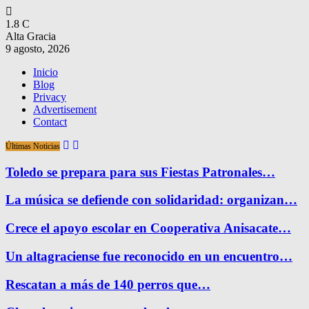
1.8
C
Alta Gracia
9 agosto, 2026
Inicio
Blog
Privacy
Advertisement
Contact
Últimas Noticias
Toledo se prepara para sus Fiestas Patronales…
La música se defiende con solidaridad: organizan…
Crece el apoyo escolar en Cooperativa Anisacate…
Un altagraciense fue reconocido en un encuentro…
Rescatan a más de 140 perros que…