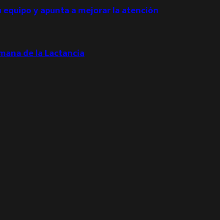
u equipo y apunta a mejorar la atención
emana de la Lactancia