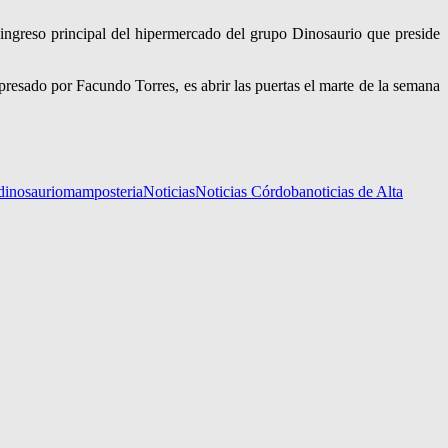
l ingreso principal del hipermercado del grupo Dinosaurio que preside
xpresado por Facundo Torres, es abrir las puertas el marte de la semana
dinosaurio
mamposteria
Noticias
Noticias Córdoba
noticias de Alta