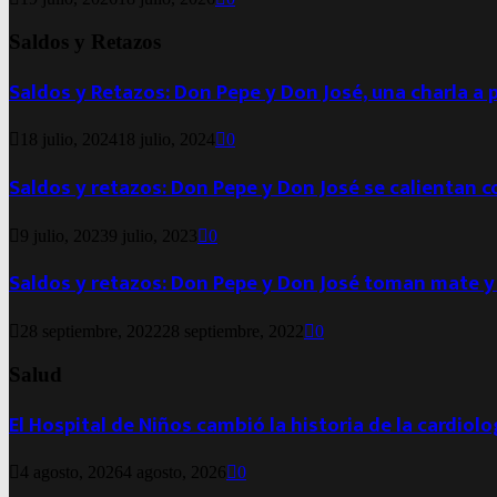
Saldos y Retazos
Saldos y Retazos: Don Pepe y Don José, una charla a 
18 julio, 2024
18 julio, 2024
0
Saldos y retazos: Don Pepe y Don José se calientan 
9 julio, 2023
9 julio, 2023
0
Saldos y retazos: Don Pepe y Don José toman mate y
28 septiembre, 2022
28 septiembre, 2022
0
Salud
El Hospital de Niños cambió la historia de la cardiol
4 agosto, 2026
4 agosto, 2026
0