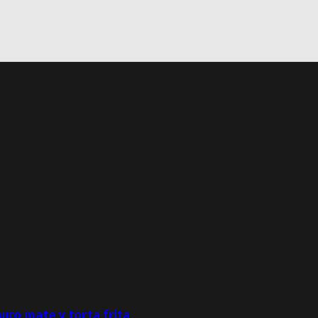
puro mate y torta frita