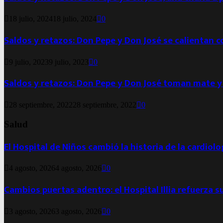
18 julio, 2024
18 julio, 2024
0
Saldos y retazos: Don Pepe y Don José se calientan 
9 julio, 2023
9 julio, 2023
0
Saldos y retazos: Don Pepe y Don José toman mate y
28 septiembre, 2022
28 septiembre, 2022
0
Salud
El Hospital de Niños cambió la historia de la cardiol
4 agosto, 2026
4 agosto, 2026
0
Cambios puertas adentro: el Hospital Illia refuerza s
3 agosto, 2026
3 agosto, 2026
0