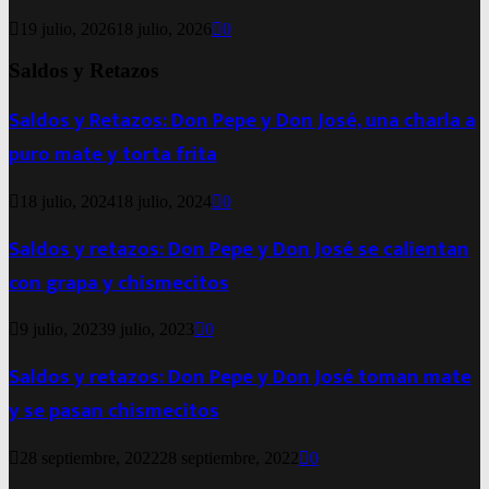
19 julio, 2026
18 julio, 2026
0
Saldos y Retazos
Saldos y Retazos: Don Pepe y Don José, una charla a
puro mate y torta frita
18 julio, 2024
18 julio, 2024
0
Saldos y retazos: Don Pepe y Don José se calientan
con grapa y chismecitos
9 julio, 2023
9 julio, 2023
0
Saldos y retazos: Don Pepe y Don José toman mate
y se pasan chismecitos
28 septiembre, 2022
28 septiembre, 2022
0