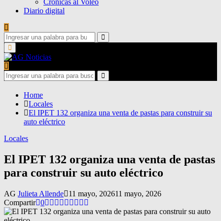
Crónicas al Voleo
Diario digital
Search
for:
Search
Primary
Menu
Search
for:
Search
Home
Locales
El IPET 132 organiza una venta de pastas para construir su
auto eléctrico
Locales
El IPET 132 organiza una venta de pastas
para construir su auto eléctrico
AG
Julieta Allende
11 mayo, 2026
11 mayo, 2026
Compartir
0