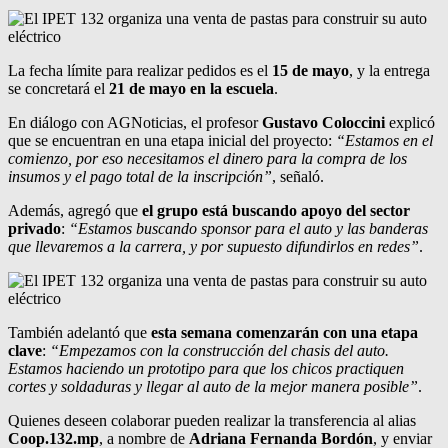
La fecha límite para realizar pedidos es el
15 de mayo
, y la entrega
se concretará el
21 de mayo en la escuela
.
En diálogo con AGNoticias, el profesor
Gustavo Coloccini
explicó
que se encuentran en una etapa inicial del proyecto:
“Estamos en el
comienzo, por eso necesitamos el dinero para la compra de los
insumos y el pago total de la inscripción”
, señaló.
Además, agregó que
el grupo está buscando apoyo del sector
privado
:
“Estamos buscando sponsor para el auto y las banderas
que llevaremos a la carrera, y por supuesto difundirlos en redes”
.
También adelantó que
esta semana comenzarán con una etapa
clave
:
“Empezamos con la construcción del chasis del auto.
Estamos haciendo un prototipo para que los chicos practiquen
cortes y soldaduras y llegar al auto de la mejor manera posible”
.
Quienes deseen colaborar pueden realizar la transferencia al alias
Coop.132.mp
, a nombre de
Adriana Fernanda Bordón
, y enviar