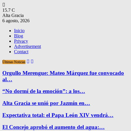
15.7
C
Alta Gracia
6 agosto, 2026
Inicio
Blog
Privacy
Advertisement
Contact
Últimas Noticias
Orgullo Merengue: Mateo Márquez fue convocado
al…
“No dormí de la emoción”: a los…
Alta Gracia se unió por Jazmín en…
Expectativa total: el Papa León XIV vendrá…
El Concejo aprobó el aumento del agua:…