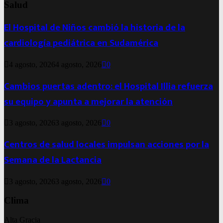
Salud
El Hospital de Niños cambió la historia de la
cardiología pediátrica en Sudamérica
4 agosto, 2026
4 agosto, 2026
0
Cambios puertas adentro: el Hospital Illia refuerza
su equipo y apunta a mejorar la atención
3 agosto, 2026
3 agosto, 2026
0
Centros de salud locales impulsan acciones por la
Semana de la Lactancia
3 agosto, 2026
3 agosto, 2026
0
Clima
Alta Gracia