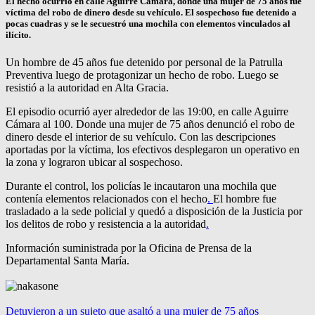
El hecho ocurrió en calle Aguirre Cámara, donde una mujer de 75 años fue
víctima del robo de dinero desde su vehículo. El sospechoso fue detenido a
pocas cuadras y se le secuestró una mochila con elementos vinculados al
ilícito.
Un hombre de 45 años fue detenido por personal de la Patrulla
Preventiva luego de protagonizar un hecho de robo. Luego se
resistió a la autoridad en Alta Gracia.
El episodio ocurrió ayer alrededor de las 19:00, en calle Aguirre
Cámara al 100. Donde una mujer de 75 años denunció el robo de
dinero desde el interior de su vehículo. Con las descripciones
aportadas por la víctima, los efectivos desplegaron un operativo en
la zona y lograron ubicar al sospechoso.
Durante el control, los policías le incautaron una mochila que
contenía elementos relacionados con el hecho
.
El hombre fue
trasladado a la sede policial y quedó a disposición de la Justicia por
los delitos de robo y resistencia a la autoridad
.
Información suministrada por la Oficina de Prensa de la
Departamental Santa María.
Detuvieron a un sujeto que asaltó a una mujer de 75 años