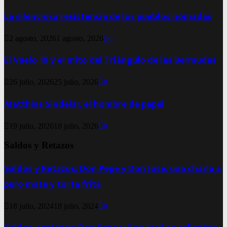
La silenciosa resistencia de los pueblos nómadas
2 agosto, 2026
1 agosto, 2026
0
El Vuelo 19 y el mito del Triángulo de las Bermudas
26 julio, 2026
25 julio, 2026
0
Matthias Sindelar, el hombre de papel
19 julio, 2026
18 julio, 2026
0
Saldos y Retazos
Saldos y Retazos: Don Pepe y Don José, una charla a
puro mate y torta frita
18 julio, 2024
18 julio, 2024
0