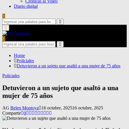
Crónicas al Voleo
Diario digital
Search
for:
Search
Primary
Menu
Search
for:
Search
Home
Policiales
Detuvieron a un sujeto que asaltó a una mujer de 75 años
Policiales
Detuvieron a un sujeto que asaltó a una
mujer de 75 años
AG
Belen Montoya
16 octubre, 2025
16 octubre, 2025
Compartir
0