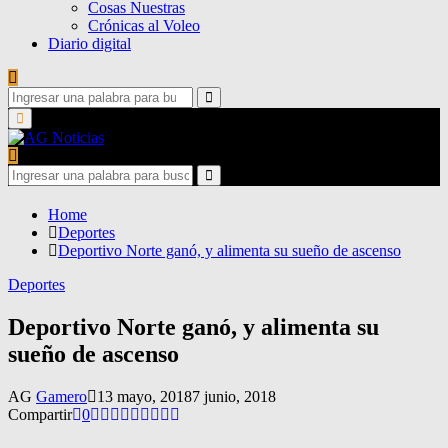
Cosas Nuestras
Crónicas al Voleo
Diario digital
Search
for:
Search
Primary
Menu
Search
for:
Search
Home
Deportes
Deportivo Norte ganó, y alimenta su sueño de ascenso
Deportes
Deportivo Norte ganó, y alimenta su
sueño de ascenso
AG
Gamero
13 mayo, 2018
7 junio, 2018
Compartir
0