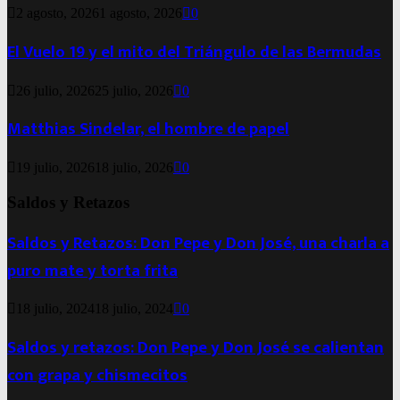
2 agosto, 2026
1 agosto, 2026
0
El Vuelo 19 y el mito del Triángulo de las Bermudas
26 julio, 2026
25 julio, 2026
0
Matthias Sindelar, el hombre de papel
19 julio, 2026
18 julio, 2026
0
Saldos y Retazos
Saldos y Retazos: Don Pepe y Don José, una charla a
puro mate y torta frita
18 julio, 2024
18 julio, 2024
0
Saldos y retazos: Don Pepe y Don José se calientan
con grapa y chismecitos