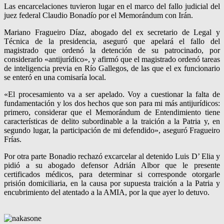
Las encarcelaciones tuvieron lugar en el marco del fallo judicial del
juez federal Claudio Bonadío por el Memorándum con Irán.
Mariano Fragueiro Díaz, abogado del ex secretario de Legal y
Técnica de la presidencia, aseguró que apelará el fallo del
magistrado que ordenó la detención de su patrocinado, por
considerarlo «antijurídico», y afirmó que el magistrado ordenó tareas
de inteligencia previa en Río Gallegos, de las que el ex funcionario
se enteró en una comisaría local.
«El procesamiento va a ser apelado. Voy a cuestionar la falta de
fundamentación y los dos hechos que son para mi más antijurídicos:
primero, considerar que el Memorándum de Entendimiento tiene
características de delito subordinable a la traición a la Patria y, en
segundo lugar, la participación de mi defendido», aseguró Fragueiro
Frías.
Por otra parte Bonadio rechazó excarcelar al detenido Luis D’ Elia y
pidió a su abogado defensor Adrián Albor que le presente
certificados médicos, para determinar si corresponde otorgarle
prisión domiciliaria, en la causa por supuesta traición a la Patria y
encubrimiento del atentado a la AMIA, por la que ayer lo detuvo.