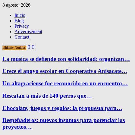
8 agosto, 2026
Inicio
Blog
Privacy
Advertisement
Contact
Últimas Noticias
La música se defiende con solidaridad: organizan…
Crece el apoyo escolar en Cooperativa Anisacate…
Un altagraciense fue reconocido en un encuentro…
Rescatan a más de 140 perros que…
Chocolate, juegos y regalos: la propuesta para…
Despeñaderos: nuevos insumos para potenciar los
proyectos…