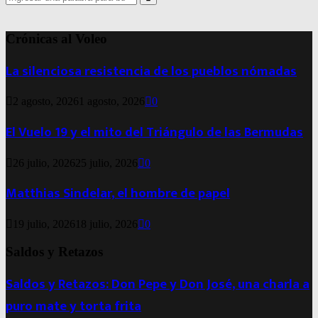
for:
Search
Crónicas al Voleo
La silenciosa resistencia de los pueblos nómadas
2 agosto, 2026
1 agosto, 2026
0
El Vuelo 19 y el mito del Triángulo de las Bermudas
26 julio, 2026
25 julio, 2026
0
Matthias Sindelar, el hombre de papel
19 julio, 2026
18 julio, 2026
0
Saldos y Retazos
Saldos y Retazos: Don Pepe y Don José, una charla a
puro mate y torta frita