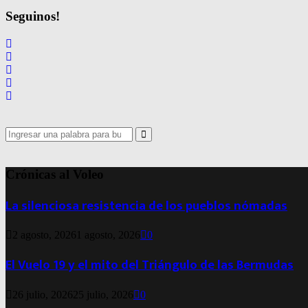
Seguinos!
Search
for:
Search
Crónicas al Voleo
La silenciosa resistencia de los pueblos nómadas
2 agosto, 2026
1 agosto, 2026
0
El Vuelo 19 y el mito del Triángulo de las Bermudas
26 julio, 2026
25 julio, 2026
0