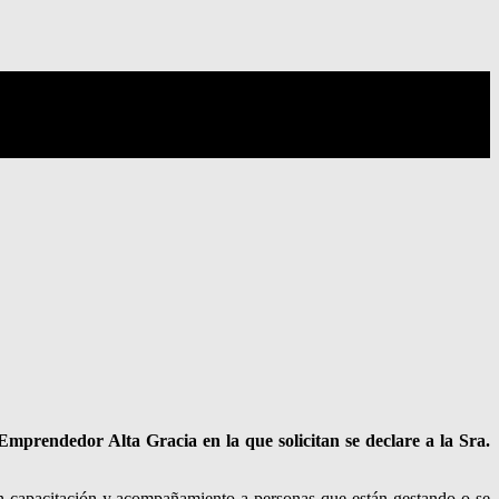
Emprendedor Alta Gracia en la que solicitan se declare a la Sra.
én capacitación y acompañamiento a personas que están gestando o se