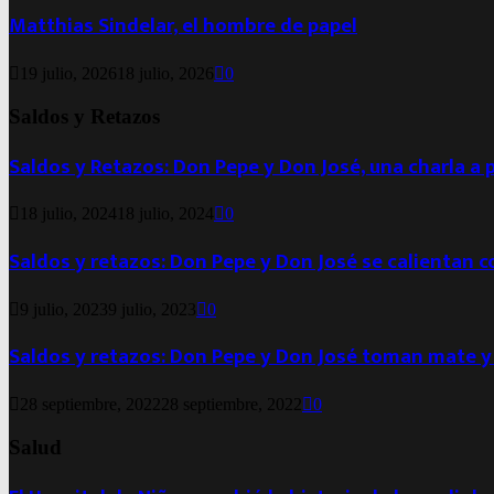
Matthias Sindelar, el hombre de papel
19 julio, 2026
18 julio, 2026
0
Saldos y Retazos
Saldos y Retazos: Don Pepe y Don José, una charla a 
18 julio, 2024
18 julio, 2024
0
Saldos y retazos: Don Pepe y Don José se calientan 
9 julio, 2023
9 julio, 2023
0
Saldos y retazos: Don Pepe y Don José toman mate y
28 septiembre, 2022
28 septiembre, 2022
0
Salud