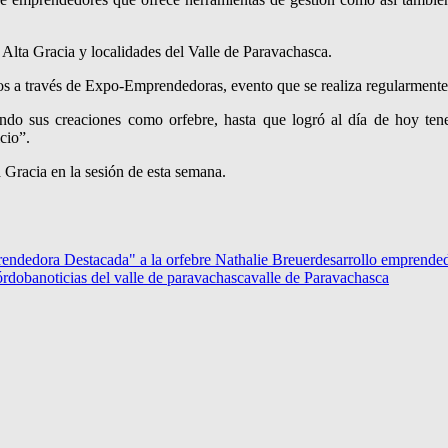
 Alta Gracia y localidades del Valle de Paravachasca.
os a través de Expo-Emprendedoras, evento que se realiza regularmente
do sus creaciones como orfebre, hasta que logró al día de hoy tene
cio”.
 Gracia en la sesión de esta semana.
endedora Destacada" a la orfebre Nathalie Breuer
desarrollo emprended
órdoba
noticias del valle de paravachasca
valle de Paravachasca