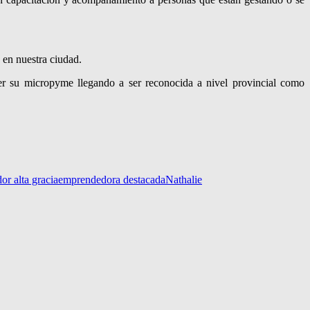
 en nuestra ciudad.
r su micropyme llegando a ser reconocida a nivel provincial como
or alta gracia
emprendedora destacada
Nathalie