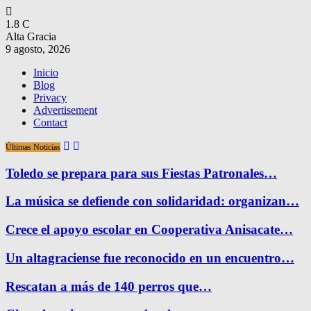
1.8
C
Alta Gracia
9 agosto, 2026
Inicio
Blog
Privacy
Advertisement
Contact
Últimas Noticias
Toledo se prepara para sus Fiestas Patronales…
La música se defiende con solidaridad: organizan…
Crece el apoyo escolar en Cooperativa Anisacate…
Un altagraciense fue reconocido en un encuentro…
Rescatan a más de 140 perros que…