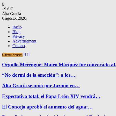
19.6
C
Alta Gracia
6 agosto, 2026
Inicio
Blog
Privacy
Advertisement
Contact
Últimas Noticias
Orgullo Merengue: Mateo Márquez fue convocado a
“No dormí de la emoción”: a los…
Alta Gracia se unió por Jazmín en…
Expectativa total: el Papa León XIV vendrá…
El Concejo aprobó el aumento del agua:…