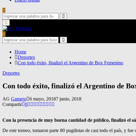
Search
for:
Search
Primary
Menu
Search
for:
Search
Home
Deportes
Con todo éxito, finalizó el Argentino de Box Femenino
Deportes
Con todo éxito, finalizó el Argentino de B
AG
Gamero
6 mayo, 2018
7 junio, 2018
Compartir
0
Con la presencia de muy buena cantidad de público, finalizó el
De este torneo, tomaron parte 80 pugilistas de casi todo el país, y f