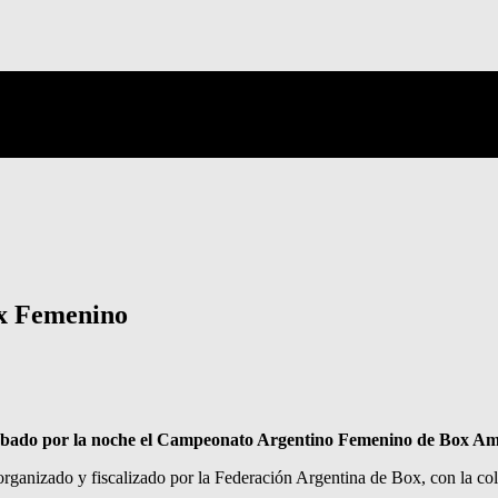
ox Femenino
 sábado por la noche el Campeonato Argentino Femenino de Box Ama
ue organizado y fiscalizado por la Federación Argentina de Box, con la 