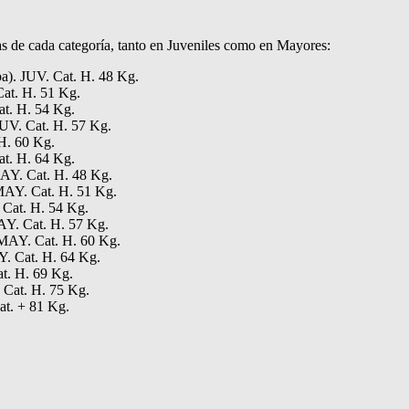
onas de cada categoría, tanto en Juveniles como en Mayores:
a). JUV. Cat. H. 48 Kg.
Cat. H. 51 Kg.
t. H. 54 Kg.
JUV. Cat. H. 57 Kg.
H. 60 Kg.
t. H. 64 Kg.
AY. Cat. H. 48 Kg.
MAY. Cat. H. 51 Kg.
 Cat. H. 54 Kg.
AY. Cat. H. 57 Kg.
MAY. Cat. H. 60 Kg.
. Cat. H. 64 Kg.
t. H. 69 Kg.
Cat. H. 75 Kg.
t. + 81 Kg.