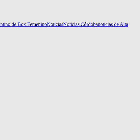
gentino de Box Femenino
Noticias
Noticias Córdoba
noticias de Alta